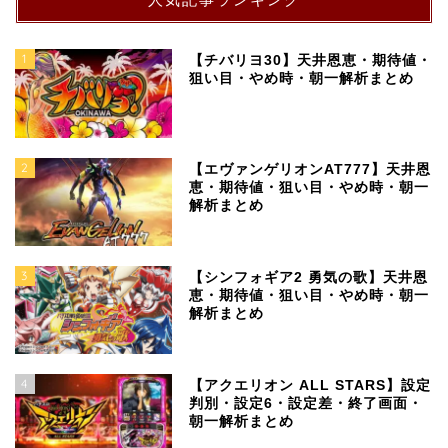
1
【チバリヨ30】天井恩恵・期待値・
狙い目・やめ時・朝一解析まとめ
2
【エヴァンゲリオンAT777】天井恩
恵・期待値・狙い目・やめ時・朝一
解析まとめ
3
【シンフォギア2 勇気の歌】天井恩
恵・期待値・狙い目・やめ時・朝一
解析まとめ
4
【アクエリオン ALL STARS】設定
判別・設定6・設定差・終了画面・
朝一解析まとめ