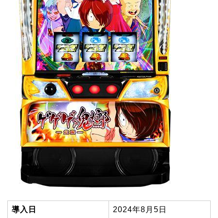
導入日
2024年8月5日