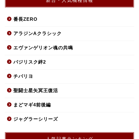
新台・人気機種情報
番長ZERO
アラジンAクラシック
エヴァンゲリオン魂の共鳴
バジリスク絆2
チバリヨ
聖闘士星矢冥王復活
まどマギ4前後編
ジャグラーシリーズ
人気記事ランキング