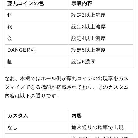
藤丸コインの色
示唆内容
銅
設定2以上濃厚
銀
設定3以上濃厚
金
設定4以上濃厚
DANGER柄
設定5以上濃厚
虹
設定6濃厚
なお、本機ではホール側が藤丸コインの出現率をカス
タマイズできる機能が搭載されており、そのカスタム
内容は以下の通りです。
カスタム
内容
なし
通常通りの確率で出現