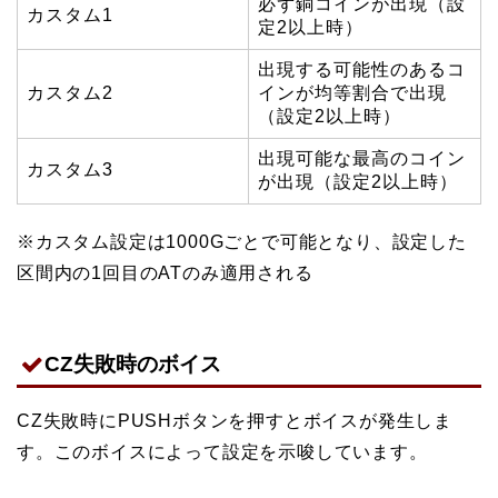
必ず銅コインが出現（設
カスタム1
定2以上時）
出現する可能性のあるコ
カスタム2
インが均等割合で出現
（設定2以上時）
出現可能な最高のコイン
カスタム3
が出現（設定2以上時）
※カスタム設定は1000Gごとで可能となり、設定した
区間内の1回目のATのみ適用される
CZ失敗時のボイス
CZ失敗時にPUSHボタンを押すとボイスが発生しま
す。このボイスによって設定を示唆しています。