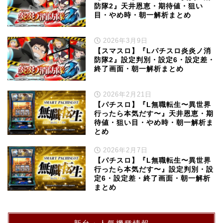
防隊2』天井恩恵・期待値・狙い
目・やめ時・朝一解析まとめ
2026年3月9日
【スマスロ】『Lパチスロ炎炎ノ消
防隊2』設定判別・設定6・設定差・
終了画面・朝一解析まとめ
2026年2月21日
【パチスロ】『L無職転生〜異世界
行ったら本気だす〜』天井恩恵・期
待値・狙い目・やめ時・朝一解析ま
とめ
2026年2月7日
【パチスロ】『L無職転生〜異世界
行ったら本気だす〜』設定判別・設
定6・設定差・終了画面・朝一解析
まとめ