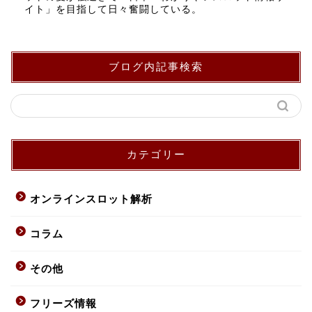
イト」を目指して日々奮闘している。
ブログ内記事検索
カテゴリー
オンラインスロット解析
コラム
その他
フリーズ情報