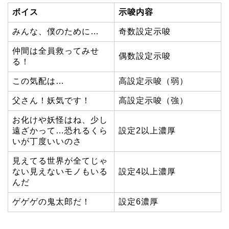
ボイス
示唆内容
みんな、僕のために…
奇数設定示唆
仲間は全員救ってみせ
偶数設定示唆
る！
この気配は…
高設定示唆（弱）
父さん！妖気です！
高設定示唆（強）
お化けや妖怪はね、少し
遠ざかって…恐れるくら
設定2以上濃厚
いが丁度いいのさ
見えてる世界が全てじゃ
ない見えないモノもいる
設定4以上濃厚
んだ
ゲゲゲの鬼太郎だ！
設定6濃厚