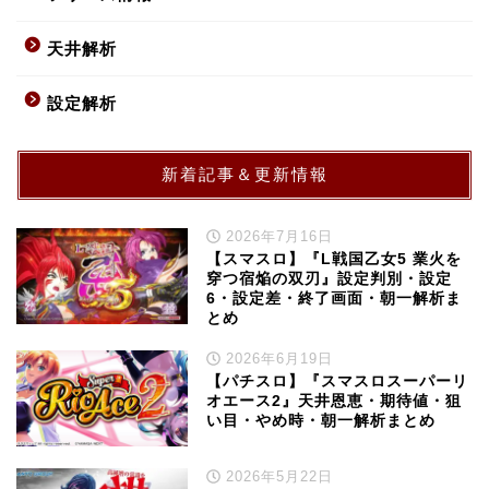
天井解析
設定解析
新着記事＆更新情報
2026年7月16日
【スマスロ】『L戦国乙女5 業火を
穿つ宿焔の双刃』設定判別・設定
6・設定差・終了画面・朝一解析ま
とめ
2026年6月19日
【パチスロ】『スマスロスーパーリ
オエース2』天井恩恵・期待値・狙
い目・やめ時・朝一解析まとめ
2026年5月22日