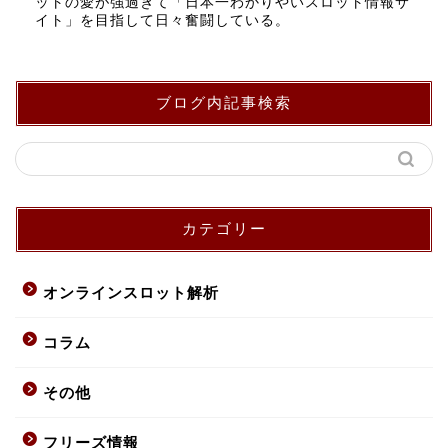
ットの愛が強過ぎて「日本一わかりやいスロット情報サ
イト」を目指して日々奮闘している。
ブログ内記事検索
カテゴリー
オンラインスロット解析
コラム
その他
フリーズ情報