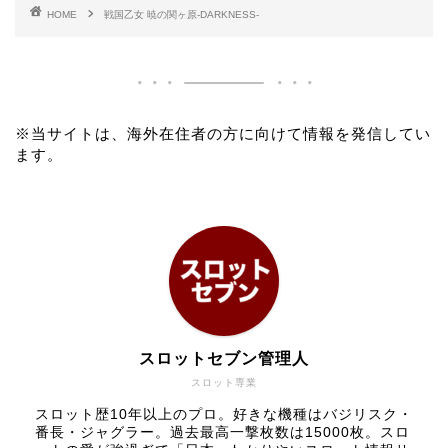
HOME
戦国乙女 暁の関ヶ原-DARKNESS-
※当サイトは、海外在住者の方に向けて情報を発信してい
ます。
スロットセブン管理人
スロット専業
スロット歴10年以上のプロ。好きな機種はバジリスク・
番長・ジャグラー。過去最高一撃枚数は15000枚。スロ