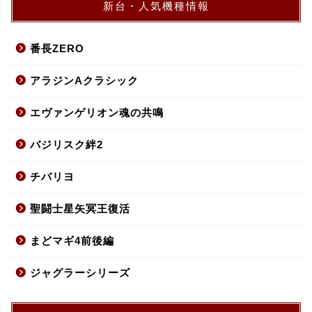
新台・人気機種情報
番長ZERO
アラジンAクラシック
エヴァンゲリオン魂の共鳴
バジリスク絆2
チバリヨ
聖闘士星矢冥王復活
まどマギ4前後編
ジャグラーシリーズ