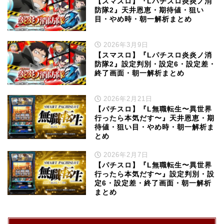
【スマスロ】『Lパチスロ炎炎ノ消
防隊2』天井恩恵・期待値・狙い
目・やめ時・朝一解析まとめ
2026年3月9日
【スマスロ】『Lパチスロ炎炎ノ消
防隊2』設定判別・設定6・設定差・
終了画面・朝一解析まとめ
2026年2月21日
【パチスロ】『L無職転生〜異世界
行ったら本気だす〜』天井恩恵・期
待値・狙い目・やめ時・朝一解析ま
とめ
2026年2月7日
【パチスロ】『L無職転生〜異世界
行ったら本気だす〜』設定判別・設
定6・設定差・終了画面・朝一解析
まとめ