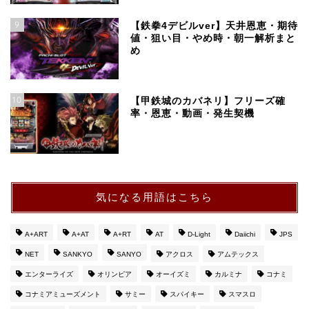
9
【鉄拳4デビルver】天井恩恵・期待
値・狙い目・やめ時・朝一解析まと
め
10
【甲鉄城のカバネリ】フリーズ確
率・恩恵・動画・発生契機
気になる用語はこちら
A+ART
A+AT
A+RT
AT
D-Light
Daiichi
JPS
NET
SANKYO
SANYO
アクロス
アムテックス
エンターライズ
オリンピア
オーイズミ
カルミナ
コナミ
コナミアミューズメント
サミー
スパイキー
スマスロ