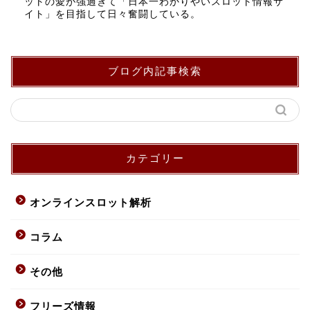
ットの愛が強過ぎて「日本一わかりやいスロット情報サ
イト」を目指して日々奮闘している。
ブログ内記事検索
カテゴリー
オンラインスロット解析
コラム
その他
フリーズ情報