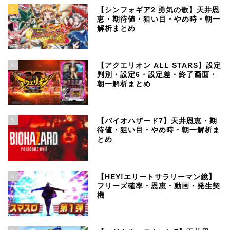
3
【シンフォギア2 勇気の歌】天井恩
恵・期待値・狙い目・やめ時・朝一
解析まとめ
4
【アクエリオン ALL STARS】設定
判別・設定6・設定差・終了画面・
朝一解析まとめ
5
【バイオハザード7】天井恩恵・期
待値・狙い目・やめ時・朝一解析ま
とめ
6
【HEY!エリートサラリーマン鏡】
フリーズ確率・恩恵・動画・発生契
機