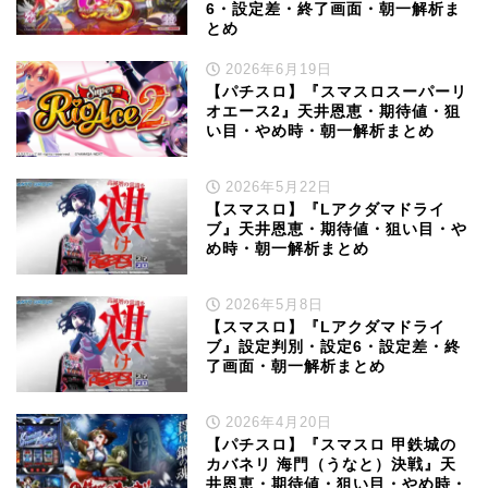
6・設定差・終了画面・朝一解析ま
とめ
2026年6月19日
【パチスロ】『スマスロスーパーリ
オエース2』天井恩恵・期待値・狙
い目・やめ時・朝一解析まとめ
2026年5月22日
【スマスロ】『Lアクダマドライ
ブ』天井恩恵・期待値・狙い目・や
め時・朝一解析まとめ
2026年5月8日
【スマスロ】『Lアクダマドライ
ブ』設定判別・設定6・設定差・終
了画面・朝一解析まとめ
2026年4月20日
【パチスロ】『スマスロ 甲鉄城の
カバネリ 海門（うなと）決戦』天
井恩恵・期待値・狙い目・やめ時・