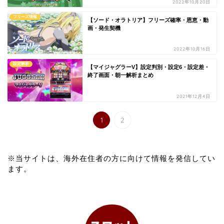
2022年10月20日
フリーズ情報
【ソード・オラトリア】フリーズ確率・恩恵・動
画・発生契機
2022年10月16日
設定解析
【マイジャグラーV】設定判別・設定6・設定差・
終了画面・朝一解析まとめ
2021年12月4日
1
2
※当サイトは、海外在住者の方に向けて情報を発信してい
ます。