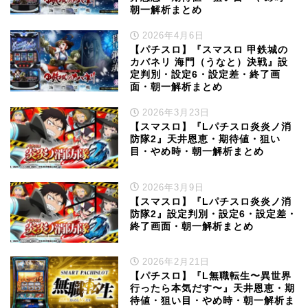
朝一解析まとめ
2026年4月6日
【パチスロ】『スマスロ 甲鉄城の
カバネリ 海門（うなと）決戦』設
定判別・設定6・設定差・終了画
面・朝一解析まとめ
2026年3月23日
【スマスロ】『Lパチスロ炎炎ノ消
防隊2』天井恩恵・期待値・狙い
目・やめ時・朝一解析まとめ
2026年3月9日
【スマスロ】『Lパチスロ炎炎ノ消
防隊2』設定判別・設定6・設定差・
終了画面・朝一解析まとめ
2026年2月21日
【パチスロ】『L無職転生〜異世界
行ったら本気だす〜』天井恩恵・期
待値・狙い目・やめ時・朝一解析ま