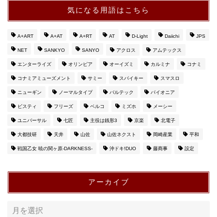
気になる用語はこちら
A+ART
A+AT
A+RT
AT
D-Light
Daiichi
JPS
NET
SANKYO
SANYO
アクロス
アムテックス
エンターライズ
オリンピア
オーイズミ
カルミナ
コナミ
コナミアミューズメント
サミー
スパイキー
スマスロ
ニューギン
ノーマルタイプ
バルテック
パイオニア
ビスティ
フリーズ
ベルコ
ミズホ
メーシー
ユニバーサル
七匠
主役は銭形3
京楽
北電子
大都技研
天井
山佐
山佐ネクスト
岡崎産業
平和
戦国乙女 暁の関ヶ原-DARKNESS-
沖ドキ!DUO
藤商事
設定
アーカイブ