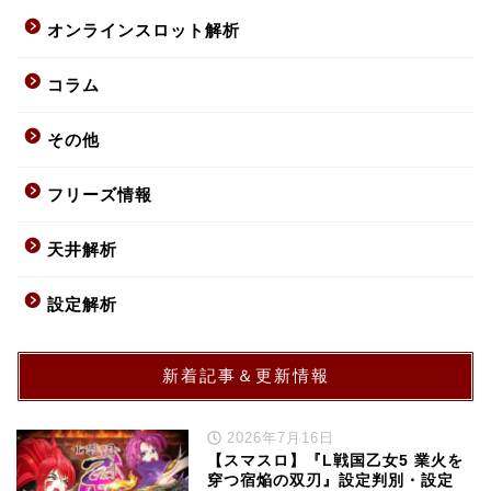
オンラインスロット解析
コラム
その他
フリーズ情報
天井解析
設定解析
新着記事＆更新情報
2026年7月16日
【スマスロ】『L戦国乙女5 業火を
穿つ宿焔の双刃』設定判別・設定