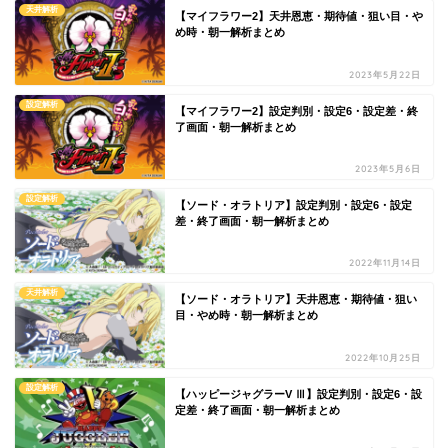
天井解析
【マイフラワー2】天井恩恵・期待値・狙い目・や
め時・朝一解析まとめ
2023年5月22日
設定解析
【マイフラワー2】設定判別・設定6・設定差・終
了画面・朝一解析まとめ
2023年5月6日
設定解析
【ソード・オラトリア】設定判別・設定6・設定
差・終了画面・朝一解析まとめ
2022年11月14日
天井解析
【ソード・オラトリア】天井恩恵・期待値・狙い
目・やめ時・朝一解析まとめ
2022年10月25日
設定解析
【ハッピージャグラーV Ⅲ】設定判別・設定6・設
定差・終了画面・朝一解析まとめ