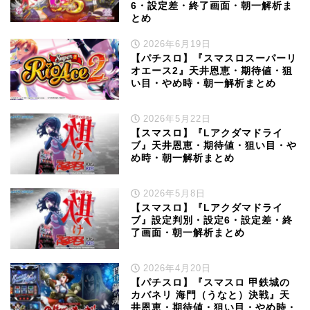
6・設定差・終了画面・朝一解析ま
とめ
2026年6月19日
【パチスロ】『スマスロスーパーリ
オエース2』天井恩恵・期待値・狙
い目・やめ時・朝一解析まとめ
2026年5月22日
【スマスロ】『Lアクダマドライ
ブ』天井恩恵・期待値・狙い目・や
め時・朝一解析まとめ
2026年5月8日
【スマスロ】『Lアクダマドライ
ブ』設定判別・設定6・設定差・終
了画面・朝一解析まとめ
2026年4月20日
【パチスロ】『スマスロ 甲鉄城の
カバネリ 海門（うなと）決戦』天
井恩恵・期待値・狙い目・やめ時・