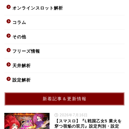
オンラインスロット解析
コラム
その他
フリーズ情報
天井解析
設定解析
新着記事＆更新情報
2026年7月16日
【スマスロ】『L戦国乙女5 業火を
穿つ宿焔の双刃』設定判別・設定