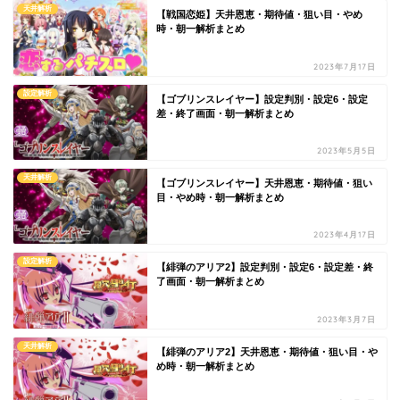
天井解析
【戦国恋姫】天井恩恵・期待値・狙い目・やめ
時・朝一解析まとめ
2023年7月17日
設定解析
【ゴブリンスレイヤー】設定判別・設定6・設定
差・終了画面・朝一解析まとめ
2023年5月5日
天井解析
【ゴブリンスレイヤー】天井恩恵・期待値・狙い
目・やめ時・朝一解析まとめ
2023年4月17日
設定解析
【緋弾のアリア2】設定判別・設定6・設定差・終
了画面・朝一解析まとめ
2023年3月7日
天井解析
【緋弾のアリア2】天井恩恵・期待値・狙い目・や
め時・朝一解析まとめ