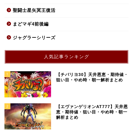
聖闘士星矢冥王復活
まどマギ4前後編
ジャグラーシリーズ
人気記事ランキング
1
【チバリヨ30】天井恩恵・期待値・
狙い目・やめ時・朝一解析まとめ
2
【エヴァンゲリオンAT777】天井恩
恵・期待値・狙い目・やめ時・朝一
解析まとめ