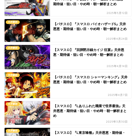
期待値・狙い目・やめ時・朝一解析まとめ
2025年5月12日
天井解析
【パチスロ】『スマスロ バイオハザード5』天井
恩恵・期待値・狙い目・やめ時・朝一解析まとめ
2025年4月24日
天井解析
【スマスロ】『回胴黙示録カイジ 狂宴』天井恩
恵・期待値・狙い目・やめ時・朝一解析まとめ
2025年4月14日
天井解析
【パチスロ】『スマスロ シャーマンキング』天井
恩恵・期待値・狙い目・やめ時・朝一解析まとめ
2025年4月7日
天井解析
【スマスロ】『Lありふれた職業で世界最強』天
井恩恵・期待値・狙い目・やめ時・朝一解析まと
め
2025年3月30日
天井解析
【スマスロ】『L東京喰種』天井恩恵・期待値・