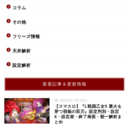
コラム
その他
フリーズ情報
天井解析
設定解析
新着記事＆更新情報
2026年7月16日
【スマスロ】『L戦国乙女5 業火を
穿つ宿焔の双刃』設定判別・設定
6・設定差・終了画面・朝一解析ま
とめ