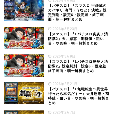
2026年4月6日
【パチスロ】『スマスロ 甲鉄城の
カバネリ 海門（うなと）決戦』設
定判別・設定6・設定差・終了画
面・朝一解析まとめ
2026年3月23日
【スマスロ】『Lパチスロ炎炎ノ消
防隊2』天井恩恵・期待値・狙い
目・やめ時・朝一解析まとめ
2026年3月9日
【スマスロ】『Lパチスロ炎炎ノ消
防隊2』設定判別・設定6・設定差・
終了画面・朝一解析まとめ
2026年2月21日
【パチスロ】『L無職転生〜異世界
行ったら本気だす〜』天井恩恵・期
待値・狙い目・やめ時・朝一解析ま
とめ
2026年2月7日