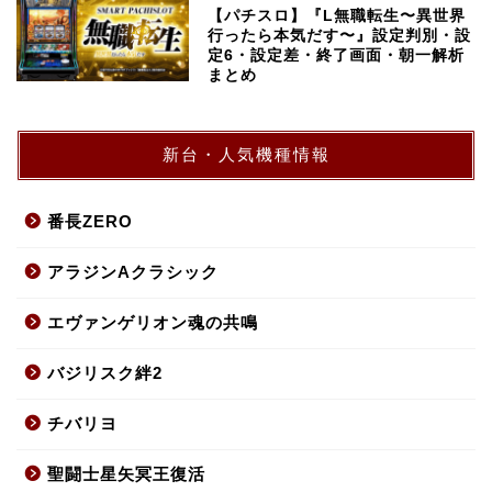
【パチスロ】『L無職転生〜異世界
行ったら本気だす〜』設定判別・設
定6・設定差・終了画面・朝一解析
まとめ
新台・人気機種情報
番長ZERO
アラジンAクラシック
エヴァンゲリオン魂の共鳴
バジリスク絆2
チバリヨ
聖闘士星矢冥王復活