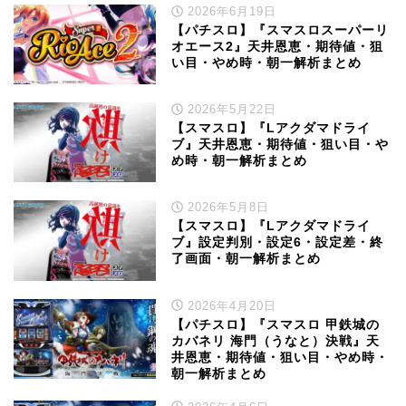
2026年6月19日
【パチスロ】『スマスロスーパーリ
オエース2』天井恩恵・期待値・狙
い目・やめ時・朝一解析まとめ
2026年5月22日
【スマスロ】『Lアクダマドライ
ブ』天井恩恵・期待値・狙い目・や
め時・朝一解析まとめ
2026年5月8日
【スマスロ】『Lアクダマドライ
ブ』設定判別・設定6・設定差・終
了画面・朝一解析まとめ
2026年4月20日
【パチスロ】『スマスロ 甲鉄城の
カバネリ 海門（うなと）決戦』天
井恩恵・期待値・狙い目・やめ時・
朝一解析まとめ