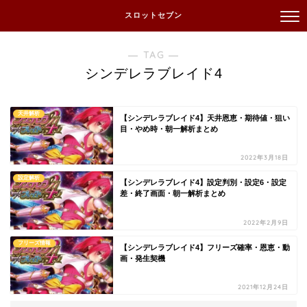
スロットセブン
― TAG ―
シンデレラブレイド4
天井解析
【シンデレラブレイド4】天井恩恵・期待値・狙い
目・やめ時・朝一解析まとめ
2022年3月18日
設定解析
【シンデレラブレイド4】設定判別・設定6・設定
差・終了画面・朝一解析まとめ
2022年2月9日
フリーズ情報
【シンデレラブレイド4】フリーズ確率・恩恵・動
画・発生契機
2021年12月24日