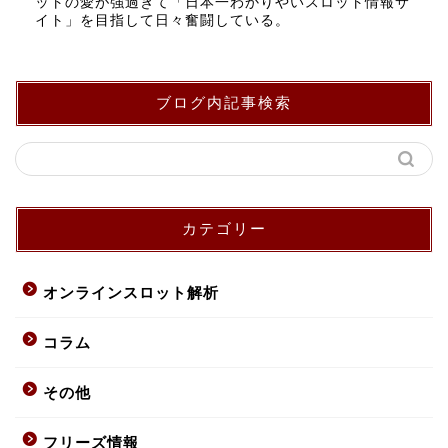
ットの愛が強過ぎて「日本一わかりやいスロット情報サ
イト」を目指して日々奮闘している。
ブログ内記事検索
カテゴリー
オンラインスロット解析
コラム
その他
フリーズ情報