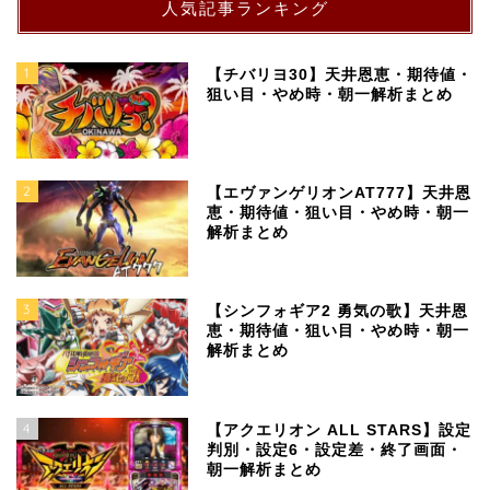
人気記事ランキング
1
【チバリヨ30】天井恩恵・期待値・
狙い目・やめ時・朝一解析まとめ
2
【エヴァンゲリオンAT777】天井恩
恵・期待値・狙い目・やめ時・朝一
解析まとめ
3
【シンフォギア2 勇気の歌】天井恩
恵・期待値・狙い目・やめ時・朝一
解析まとめ
4
【アクエリオン ALL STARS】設定
判別・設定6・設定差・終了画面・
朝一解析まとめ