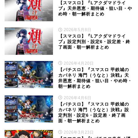
【スマスロ】『Lアクダマドライ
ブ』天井恩恵・期待値・狙い目・や
め時・朝一解析まとめ
2026年5月8日
【スマスロ】『Lアクダマドライ
ブ』設定判別・設定6・設定差・終
了画面・朝一解析まとめ
2026年4月20日
【パチスロ】『スマスロ 甲鉄城の
カバネリ 海門（うなと）決戦』天
井恩恵・期待値・狙い目・やめ時・
朝一解析まとめ
2026年4月6日
【パチスロ】『スマスロ 甲鉄城の
カバネリ 海門（うなと）決戦』設
定判別・設定6・設定差・終了画
面・朝一解析まとめ
2026年3月23日