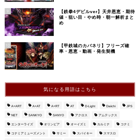
9
【鉄拳4デビルver】天井恩恵・期待
値・狙い目・やめ時・朝一解析まと
め
10
【甲鉄城のカバネリ】フリーズ確
率・恩恵・動画・発生契機
気になる用語はこちら
A+ART
A+AT
A+RT
AT
D-Light
Daiichi
JPS
NET
SANKYO
SANYO
アクロス
アムテックス
エンターライズ
オリンピア
オーイズミ
カルミナ
コナミ
コナミアミューズメント
サミー
スパイキー
スマスロ