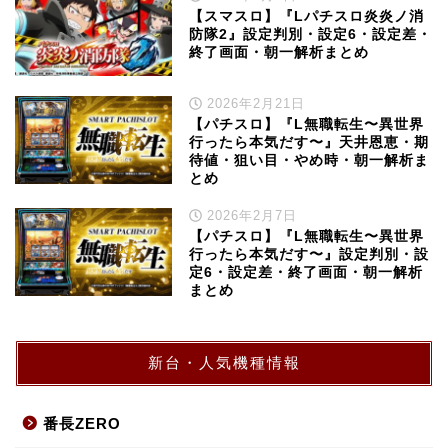
【スマスロ】『Lパチスロ炎炎ノ消
防隊2』設定判別・設定6・設定差・
終了画面・朝一解析まとめ
2026年2月21日
【パチスロ】『L無職転生〜異世界
行ったら本気だす〜』天井恩恵・期
待値・狙い目・やめ時・朝一解析ま
とめ
2026年2月7日
【パチスロ】『L無職転生〜異世界
行ったら本気だす〜』設定判別・設
定6・設定差・終了画面・朝一解析
まとめ
新台・人気機種情報
番長ZERO