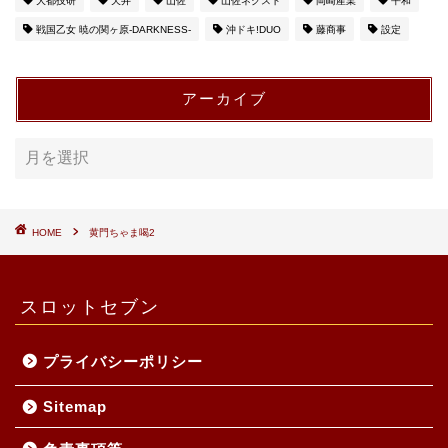
大都技研
天井
山佐
山佐ネクスト
岡崎産業
平和
戦国乙女 暁の関ヶ原-DARKNESS-
沖ドキ!DUO
藤商事
設定
アーカイブ
HOME
黄門ちゃま喝2
スロットセブン
プライバシーポリシー
Sitemap