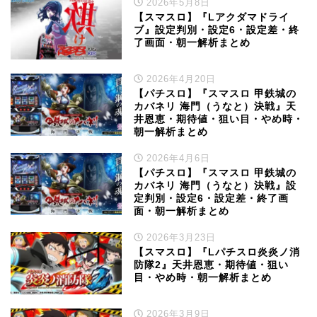
2026年5月8日
【スマスロ】『Lアクダマドライ
ブ』設定判別・設定6・設定差・終
了画面・朝一解析まとめ
2026年4月20日
【パチスロ】『スマスロ 甲鉄城の
カバネリ 海門（うなと）決戦』天
井恩恵・期待値・狙い目・やめ時・
朝一解析まとめ
2026年4月6日
【パチスロ】『スマスロ 甲鉄城の
カバネリ 海門（うなと）決戦』設
定判別・設定6・設定差・終了画
面・朝一解析まとめ
2026年3月23日
【スマスロ】『Lパチスロ炎炎ノ消
防隊2』天井恩恵・期待値・狙い
目・やめ時・朝一解析まとめ
2026年3月9日