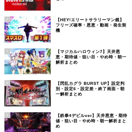
6
【HEY!エリートサラリーマン鏡】
フリーズ確率・恩恵・動画・発生契
機
7
【マジカルハロウィン7】天井恩
恵・期待値・狙い目・やめ時・朝一
解析まとめ
8
【閃乱カグラ BURST UP】設定判
別・設定6・設定差・終了画面・朝
一解析まとめ
9
【鉄拳4デビルver】天井恩恵・期待
値・狙い目・やめ時・朝一解析まと
め