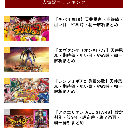
人気記事ランキング
1
【チバリヨ30】天井恩恵・期待値・
狙い目・やめ時・朝一解析まとめ
2
【エヴァンゲリオンAT777】天井恩
恵・期待値・狙い目・やめ時・朝一
解析まとめ
3
【シンフォギア2 勇気の歌】天井恩
恵・期待値・狙い目・やめ時・朝一
解析まとめ
4
【アクエリオン ALL STARS】設定
判別・設定6・設定差・終了画面・
朝一解析まとめ