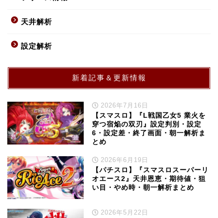
天井解析
設定解析
新着記事＆更新情報
2026年7月16日
【スマスロ】『L戦国乙女5 業火を
穿つ宿焔の双刃』設定判別・設定
6・設定差・終了画面・朝一解析ま
とめ
2026年6月19日
【パチスロ】『スマスロスーパーリ
オエース2』天井恩恵・期待値・狙
い目・やめ時・朝一解析まとめ
2026年5月22日