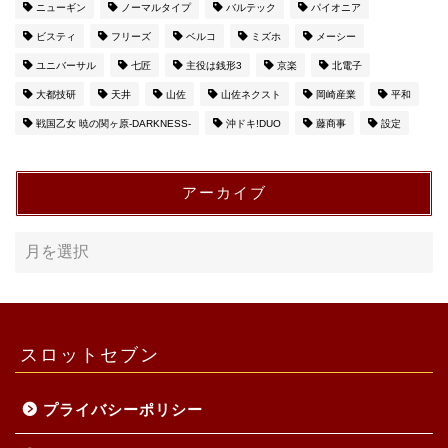
ニューギン
ノーマルタイプ
バルテック
パイオニア
ビスティ
フリーズ
ベルコ
ミズホ
メーシー
ユニバーサル
七匠
主役は銭形3
京楽
北電子
大都技研
天井
山佐
山佐ネクスト
岡崎産業
平和
戦国乙女 暁の関ヶ原-DARKNESS-
沖ドキ!DUO
藤商事
設定
アーカイブ
スロットセブン
プライバシーポリシー