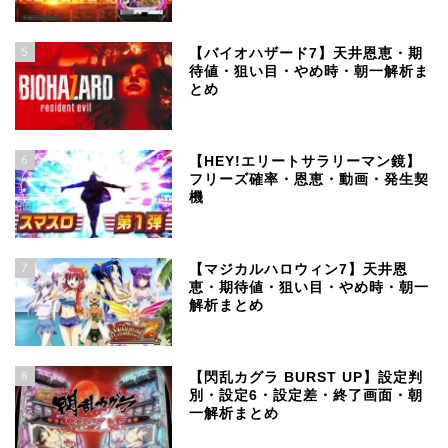
5
【バイオハザード7】天井恩恵・期
待値・狙い目・やめ時・朝一解析ま
とめ
6
【HEY!エリートサラリーマン鏡】
フリーズ確率・恩恵・動画・発生契
機
7
【マジカルハロウィン7】天井恩
恵・期待値・狙い目・やめ時・朝一
解析まとめ
8
【閃乱カグラ BURST UP】設定判
別・設定6・設定差・終了画面・朝
一解析まとめ