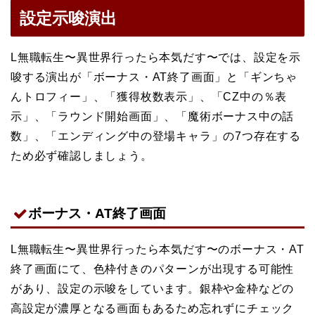
設定示唆演出
L無職転生〜異世界行ったら本気だす〜では、設定を示
唆する演出が「ボーナス・AT終了画面」と「ギンちゃ
んトロフィー」、「獲得枚数表示」、「CZ中の％表
示」、「ラウンド開始画面」、「魔術ボーナス中の話
数」、「エンディング中の登場キャラ」の7つ存在する
ため必ず確認しましょう。
ボーナス・AT終了画面
L無職転生〜異世界行ったら本気だす〜のボーナス・AT
終了画面にて、色枠付きのパターンが出現する可能性
があり、設定の示唆をしています。銀枠や金枠などの
高設定が濃厚となる画面もあるため忘れずにチェック