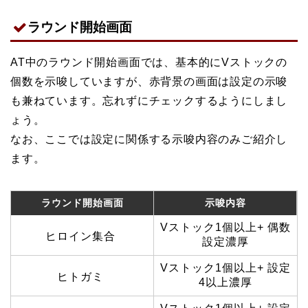
ラウンド開始画面
AT中のラウンド開始画面では、基本的にVストックの
個数を示唆していますが、赤背景の画面は設定の示唆
も兼ねています。忘れずにチェックするようにしまし
ょう。
なお、ここでは設定に関係する示唆内容のみご紹介し
ます。
ラウンド開始画面
示唆内容
Vストック1個以上+ 偶数
ヒロイン集合
設定濃厚
Vストック1個以上+ 設定
ヒトガミ
4以上濃厚