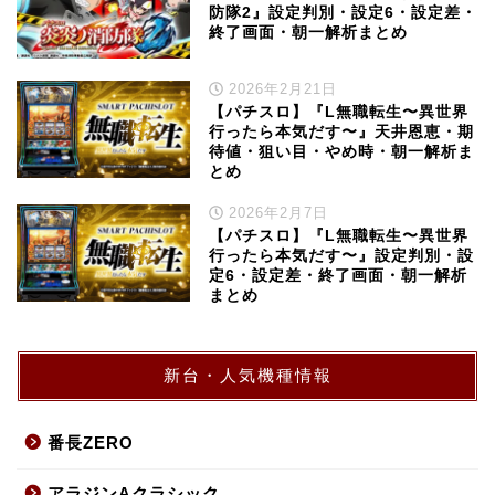
防隊2』設定判別・設定6・設定差・
終了画面・朝一解析まとめ
2026年2月21日
【パチスロ】『L無職転生〜異世界
行ったら本気だす〜』天井恩恵・期
待値・狙い目・やめ時・朝一解析ま
とめ
2026年2月7日
【パチスロ】『L無職転生〜異世界
行ったら本気だす〜』設定判別・設
定6・設定差・終了画面・朝一解析
まとめ
新台・人気機種情報
番長ZERO
アラジンAクラシック