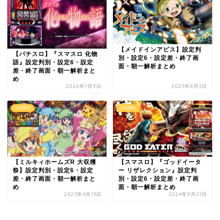
【メイドインアビス】設定判
【パチスロ】『スマスロ 化物
別・設定6・設定差・終了画
語』設定判別・設定6・設定
面・朝一解析まとめ
差・終了画面・朝一解析まと
め
2026年1月9日
2023年8月3日
設定解析
設定解析
【ミルキィホームズR 大収穫
【スマスロ】『ゴッドイータ
祭】設定判別・設定6・設定
ー リザレクション』設定判
差・終了画面・朝一解析まと
別・設定6・設定差・終了画
め
面・朝一解析まとめ
2023年4月13日
2024年9月21日