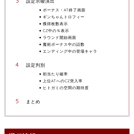
設定示唆演出
ボーナス・AT終了画面
ギンちゃんトロフィー
獲得枚数表示
CZ中の％表示
ラウンド開始画面
魔術ボーナス中の話数
エンディング中の登場キャラ
設定判別
初当たり確率
上位ATへのCZ突入率
ヒトガミの空間の期待度
まとめ