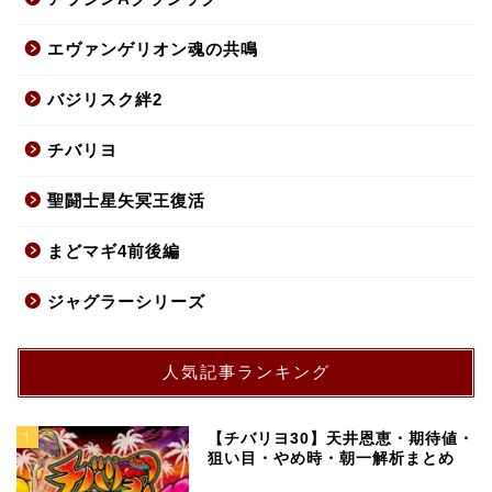
エヴァンゲリオン魂の共鳴
バジリスク絆2
チバリヨ
聖闘士星矢冥王復活
まどマギ4前後編
ジャグラーシリーズ
人気記事ランキング
1
【チバリヨ30】天井恩恵・期待値・
狙い目・やめ時・朝一解析まとめ