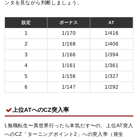
ンタを見ながら判断しましょう。
設定
ボーナス
AT
1
1/170
1/416
2
1/168
1/406
3
1/166
1/394
4
1/161
1/361
5
1/156
1/327
6
1/147
1/292
上位ATへのCZ突入率
L無職転生〜異世界行ったら本気だす〜の、上位AT突入
へのCZ「ターニングポイント2」への突入率（発生