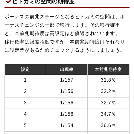
ヒトガミの空間の期待度
ボーナスの前兆ステージとなるヒトガミの空間は、ボ
ーナスチェンジの一部で移行します。その移行確率
と、本前兆期待度は高設定ほど優遇されています。
移行確率は誤差程度ですが、本前兆期待度はそれなり
に設定差があるためチェックするようにしましょう。
設定
出現率
本前兆期待度
1
1/157
31.8％
2
1/156
32.2％
3
1/156
32.7％
4
1/156
34.7％
5
1/154
36.6％