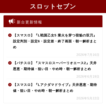
スロットセブン
新台更新情報
【スマスロ】『L戦国乙女5 業火を穿つ宿焔の双刃』
設定判別・設定6・設定差・終了画面・朝一解析まと
め
2026年7月16日
【パチスロ】『スマスロスーパーリオエース2』天井
恩恵・期待値・狙い目・やめ時・朝一解析まとめ
2026年6月19日
【スマスロ】『Lアクダマドライブ』天井恩恵・期待
値・狙い目・やめ時・朝一解析まとめ
2026年5月22日