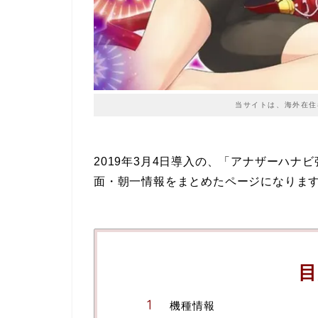
当サイトは、海外在住
2019年3月4日導入の、「アナザーハナ
面・朝一情報をまとめたページになりま
目
機種情報