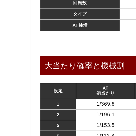
回転数
タイプ
AT純増
大当たり確率と機械割
AT
設定
初当たり
1/369.8
1
1/196.1
2
1/153.5
5
1/112.3