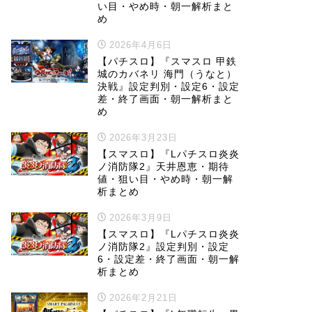
い目・やめ時・朝一解析まと
め
2026年4月6日
【パチスロ】『スマスロ 甲鉄
城のカバネリ 海門（うなと）
決戦』設定判別・設定6・設定
差・終了画面・朝一解析まと
め
2026年3月23日
【スマスロ】『Lパチスロ炎炎
ノ消防隊2』天井恩恵・期待
値・狙い目・やめ時・朝一解
析まとめ
2026年3月9日
【スマスロ】『Lパチスロ炎炎
ノ消防隊2』設定判別・設定
6・設定差・終了画面・朝一解
析まとめ
2026年2月21日