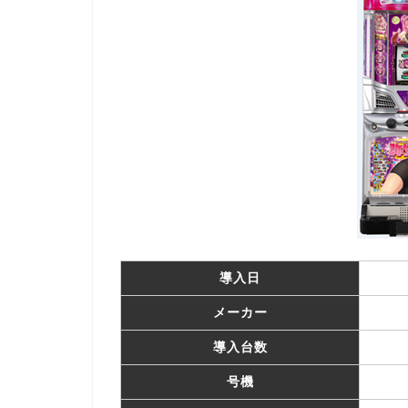
導入日
メーカー
導入台数
号機