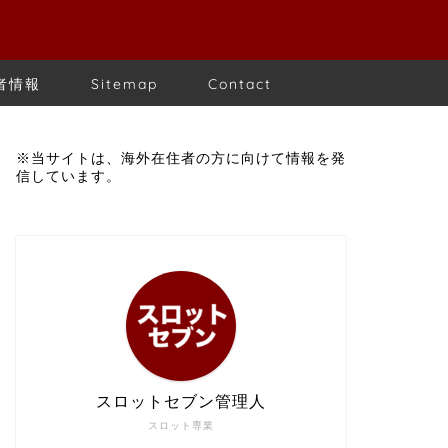
者情報
Sitemap
Contact
※当サイトは、海外在住者の方に向けて情報を発
信しています。
スロットセブン管理人
スロット専業