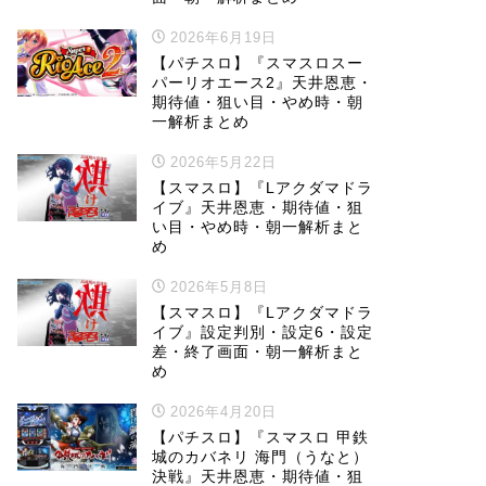
2026年6月19日
【パチスロ】『スマスロスー
パーリオエース2』天井恩恵・
期待値・狙い目・やめ時・朝
一解析まとめ
2026年5月22日
【スマスロ】『Lアクダマドラ
イブ』天井恩恵・期待値・狙
い目・やめ時・朝一解析まと
め
2026年5月8日
【スマスロ】『Lアクダマドラ
イブ』設定判別・設定6・設定
差・終了画面・朝一解析まと
め
2026年4月20日
【パチスロ】『スマスロ 甲鉄
城のカバネリ 海門（うなと）
決戦』天井恩恵・期待値・狙