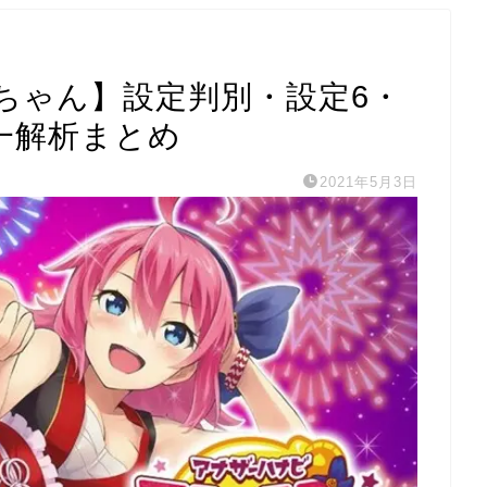
ちゃん】設定判別・設定6・
一解析まとめ
2021年5月3日