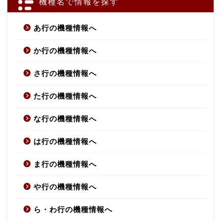
機種名で情報を探す
あ行の機種情報へ
か行の機種情報へ
さ行の機種情報へ
た行の機種情報へ
な行の機種情報へ
は行の機種情報へ
ま行の機種情報へ
や行の機種情報へ
ら・わ行の機種情報へ