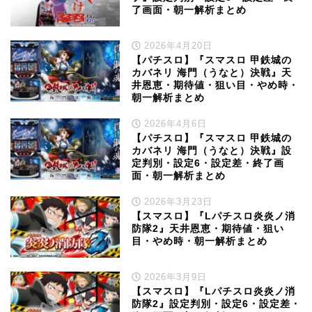
了画面・朝一解析まとめ
2026年4月20日
【パチスロ】『スマスロ 甲鉄城の
カバネリ 海門（うなと）決戦』天
井恩恵・期待値・狙い目・やめ時・
朝一解析まとめ
2026年4月6日
【パチスロ】『スマスロ 甲鉄城の
カバネリ 海門（うなと）決戦』設
定判別・設定6・設定差・終了画
面・朝一解析まとめ
2026年3月23日
【スマスロ】『Lパチスロ炎炎ノ消
防隊2』天井恩恵・期待値・狙い
目・やめ時・朝一解析まとめ
2026年3月9日
【スマスロ】『Lパチスロ炎炎ノ消
防隊2』設定判別・設定6・設定差・