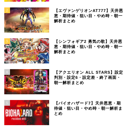
2
【エヴァンゲリオンAT777】天井恩
恵・期待値・狙い目・やめ時・朝一
解析まとめ
3
【シンフォギア2 勇気の歌】天井恩
恵・期待値・狙い目・やめ時・朝一
解析まとめ
4
【アクエリオン ALL STARS】設定
判別・設定6・設定差・終了画面・
朝一解析まとめ
5
【バイオハザード7】天井恩恵・期
待値・狙い目・やめ時・朝一解析ま
とめ