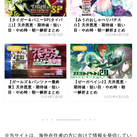
【タイガー＆バニーSP(タイバ
【みうのおしゃべりパチス
ニ)】天井恩恵・期待値・狙い
ロ】天井恩恵・期待値・狙い
目・やめ時・朝一解析まとめ
目・やめ時・朝一解析まとめ
2022年3月18日
2021年4月23日
天井解析
天井解析
【ガールズ＆パンツァー最終
【ゼーガペイン2】天井恩恵・
章】天井恩恵・期待値・狙い
期待値・狙い目・やめ時・朝
目・やめ時・朝一解析まとめ
一解析まとめ
2024年2月4日
2022年6月20日
※当サイトは、海外在住者の方に向けて情報を発信してい