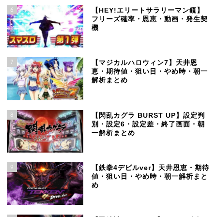
6
【HEY!エリートサラリーマン鏡】
フリーズ確率・恩恵・動画・発生契
機
7
【マジカルハロウィン7】天井恩
恵・期待値・狙い目・やめ時・朝一
解析まとめ
8
【閃乱カグラ BURST UP】設定判
別・設定6・設定差・終了画面・朝
一解析まとめ
9
【鉄拳4デビルver】天井恩恵・期待
値・狙い目・やめ時・朝一解析まと
め