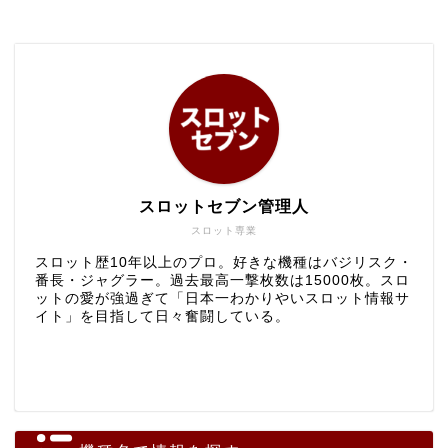
スロットセブン管理人
スロット専業
スロット歴10年以上のプロ。好きな機種はバジリスク・
番長・ジャグラー。過去最高一撃枚数は15000枚。スロ
ットの愛が強過ぎて「日本一わかりやいスロット情報サ
イト」を目指して日々奮闘している。