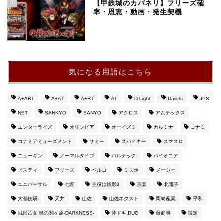
10
【甲鉄城のカバネリ】フリーズ確
率・恩恵・動画・発生契機
気になる用語はこちら
A+ART
A+AT
A+RT
AT
D-Light
Daiichi
JPS
NET
SANKYO
SANYO
アクロス
アムテックス
エンターライズ
オリンピア
オーイズミ
カルミナ
コナミ
コナミアミューズメント
サミー
スパイキー
スマスロ
ニューギン
ノーマルタイプ
バルテック
パイオニア
ビスティ
フリーズ
ベルコ
ミズホ
メーシー
ユニバーサル
七匠
主役は銭形3
京楽
北電子
大都技研
天井
山佐
山佐ネクスト
岡崎産業
平和
戦国乙女 暁の関ヶ原-DARKNESS-
沖ドキ!DUO
藤商事
設定