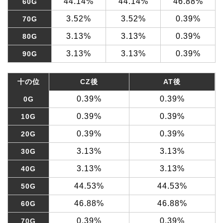
44.14%
44.14%
46.88%
60G
3.52%
3.52%
0.39%
70G
3.13%
3.13%
0.39%
80G
3.13%
3.13%
0.39%
90G
十の位
CZ後
AT後
0.39%
0.39%
0G
0.39%
0.39%
10G
0.39%
0.39%
20G
3.13%
3.13%
30G
3.13%
3.13%
40G
44.53%
44.53%
50G
46.88%
46.88%
60G
0.39%
0.39%
70G