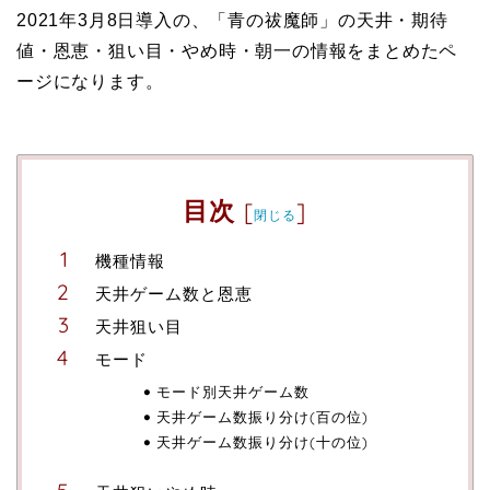
2021年3月8日導入の、「青の祓魔師」の天井・期待
値・恩恵・狙い目・やめ時・朝一の情報をまとめたペ
ージになります。
目次
[
]
閉じる
機種情報
天井ゲーム数と恩恵
天井狙い目
モード
モード別天井ゲーム数
天井ゲーム数振り分け(百の位)
天井ゲーム数振り分け(十の位)