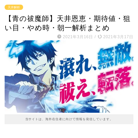
天井解析
【青の祓魔師】天井恩恵・期待値・狙
い目・やめ時・朝一解析まとめ
2021年3月16日
/
2021年3月17日
当サイトは、海外在住者に向けて情報を発信しています。