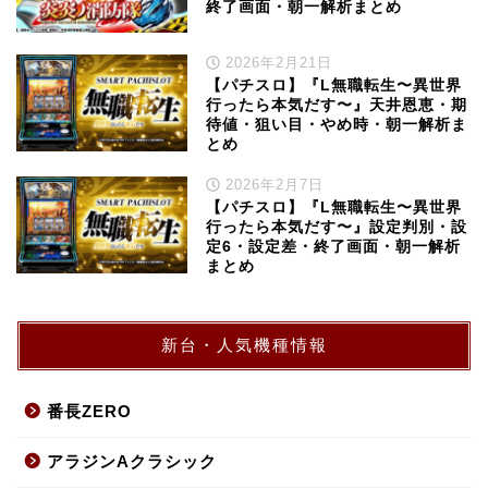
終了画面・朝一解析まとめ
2026年2月21日
【パチスロ】『L無職転生〜異世界
行ったら本気だす〜』天井恩恵・期
待値・狙い目・やめ時・朝一解析ま
とめ
2026年2月7日
【パチスロ】『L無職転生〜異世界
行ったら本気だす〜』設定判別・設
定6・設定差・終了画面・朝一解析
まとめ
新台・人気機種情報
番長ZERO
アラジンAクラシック