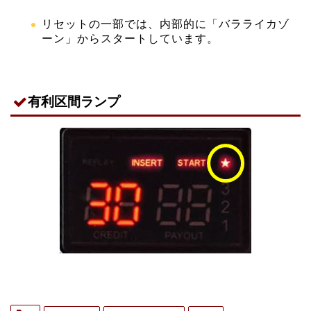
リセットの一部では、内部的に「バラライカゾ
ーン」からスタートしています。
有利区間ランプ