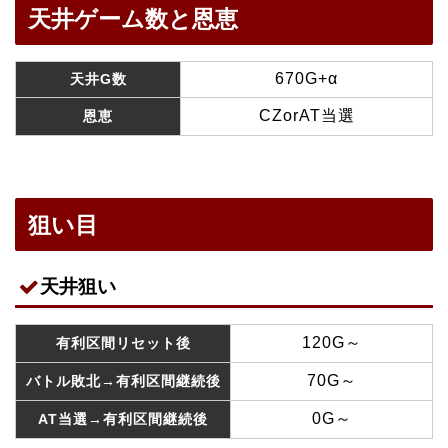
天井ゲーム数と恩恵
670G+α
天井G数
CZorAT当選
恩恵
狙い目
天井狙い
120G～
有利区間リセット後
70G～
バトル敗北→有利区間継続後
0G～
AT当選→有利区間継続後