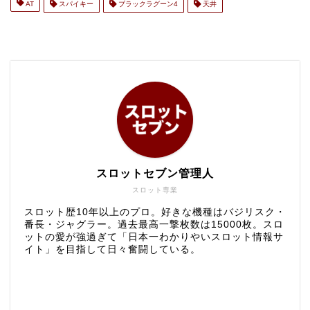
AT
スパイキー
ブラックラグーン4
天井
スロットセブン管理人
スロット専業
スロット歴10年以上のプロ。好きな機種はバジリスク・
番長・ジャグラー。過去最高一撃枚数は15000枚。スロ
ットの愛が強過ぎて「日本一わかりやいスロット情報サ
イト」を目指して日々奮闘している。