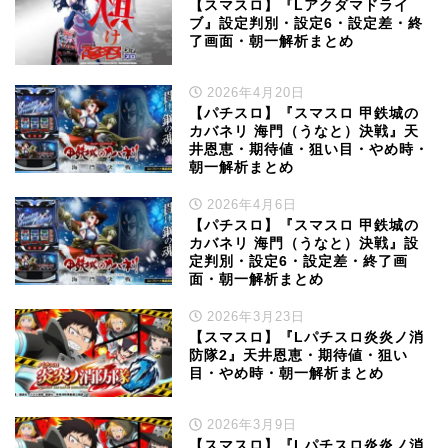
【スマスロ】『Lアクダマドライ
ブ』設定判別・設定6・設定差・終
了画面・朝一解析まとめ
2026年4月20日
【パチスロ】『スマスロ 甲鉄城の
カバネリ 海門（うなと）決戦』天
井恩恵・期待値・狙い目・やめ時・
朝一解析まとめ
2026年4月6日
【パチスロ】『スマスロ 甲鉄城の
カバネリ 海門（うなと）決戦』設
定判別・設定6・設定差・終了画
面・朝一解析まとめ
2026年3月23日
【スマスロ】『Lパチスロ炎炎ノ消
防隊2』天井恩恵・期待値・狙い
目・やめ時・朝一解析まとめ
2026年3月9日
【スマスロ】『Lパチスロ炎炎ノ消