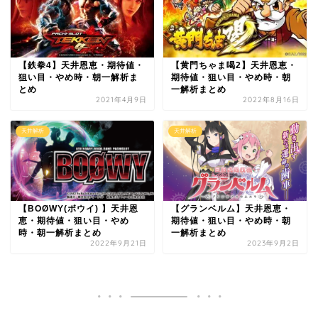
【鉄拳4】天井恩恵・期待値・
【黄門ちゃま喝2】天井恩恵・
狙い目・やめ時・朝一解析ま
期待値・狙い目・やめ時・朝
とめ
一解析まとめ
2021年4月9日
2022年8月16日
天井解析
天井解析
【BOØWY(ボウイ) 】天井恩
【グランベルム】天井恩恵・
恵・期待値・狙い目・やめ
期待値・狙い目・やめ時・朝
時・朝一解析まとめ
一解析まとめ
2022年9月21日
2023年9月2日