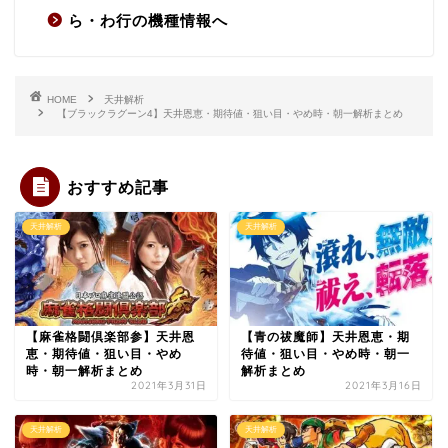
ら・わ行の機種情報へ
HOME
天井解析
【ブラックラグーン4】天井恩恵・期待値・狙い目・やめ時・朝一解析まとめ
おすすめ記事
天井解析
天井解析
【麻雀格闘倶楽部参】天井恩
【青の祓魔師】天井恩恵・期
恵・期待値・狙い目・やめ
待値・狙い目・やめ時・朝一
時・朝一解析まとめ
解析まとめ
2021年3月31日
2021年3月16日
天井解析
天井解析