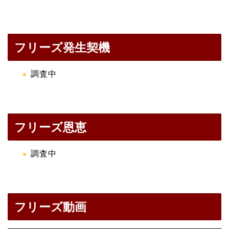
フリーズ発生契機
調査中
フリーズ恩恵
調査中
フリーズ動画