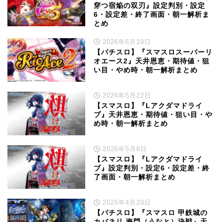
穿つ宿焔の双刃』設定判別・設定
6・設定差・終了画面・朝一解析ま
とめ
2026年6月19日
【パチスロ】『スマスロスーパーリ
オエース2』天井恩恵・期待値・狙
い目・やめ時・朝一解析まとめ
2026年5月22日
【スマスロ】『Lアクダマドライ
ブ』天井恩恵・期待値・狙い目・や
め時・朝一解析まとめ
2026年5月8日
【スマスロ】『Lアクダマドライ
ブ』設定判別・設定6・設定差・終
了画面・朝一解析まとめ
2026年4月20日
【パチスロ】『スマスロ 甲鉄城の
カバネリ 海門（うなと）決戦』天