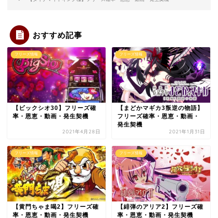
おすすめ記事
フリーズ情報
フリーズ情報
【ビックシオ30】フリーズ確
【まどかマギカ3叛逆の物語】
率・恩恵・動画・発生契機
フリーズ確率・恩恵・動画・
発生契機
2021年4月28日
2021年1月31日
フリーズ情報
フリーズ情報
【黄門ちゃま喝2】フリーズ確
【緋弾のアリア2】フリーズ確
率・恩恵・動画・発生契機
率・恩恵・動画・発生契機