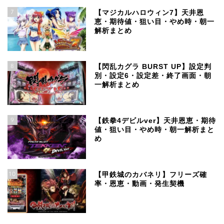
7
【マジカルハロウィン7】天井恩
恵・期待値・狙い目・やめ時・朝一
解析まとめ
8
【閃乱カグラ BURST UP】設定判
別・設定6・設定差・終了画面・朝
一解析まとめ
9
【鉄拳4デビルver】天井恩恵・期待
値・狙い目・やめ時・朝一解析まと
め
10
【甲鉄城のカバネリ】フリーズ確
率・恩恵・動画・発生契機