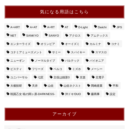
気になる用語はこちら
A+ART
A+AT
A+RT
AT
D-Light
Daiichi
JPS
NET
SANKYO
SANYO
アクロス
アムテックス
エンターライズ
オリンピア
オーイズミ
カルミナ
コナミ
コナミアミューズメント
サミー
スパイキー
スマスロ
ニューギン
ノーマルタイプ
バルテック
パイオニア
ビスティ
フリーズ
ベルコ
ミズホ
メーシー
ユニバーサル
七匠
主役は銭形3
京楽
北電子
大都技研
天井
山佐
山佐ネクスト
岡崎産業
平和
戦国乙女 暁の関ヶ原-DARKNESS-
沖ドキ!DUO
藤商事
設定
アーカイブ