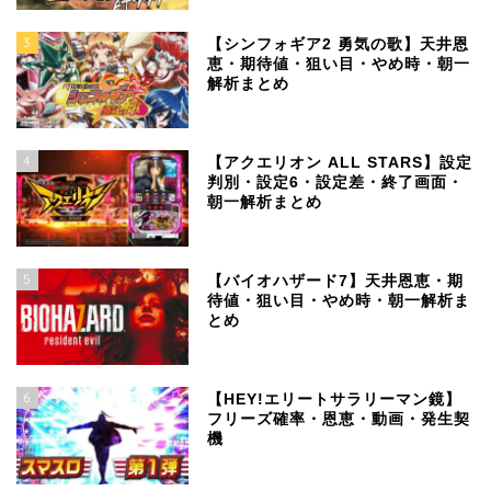
3
【シンフォギア2 勇気の歌】天井恩
恵・期待値・狙い目・やめ時・朝一
解析まとめ
4
【アクエリオン ALL STARS】設定
判別・設定6・設定差・終了画面・
朝一解析まとめ
5
【バイオハザード7】天井恩恵・期
待値・狙い目・やめ時・朝一解析ま
とめ
6
【HEY!エリートサラリーマン鏡】
フリーズ確率・恩恵・動画・発生契
機