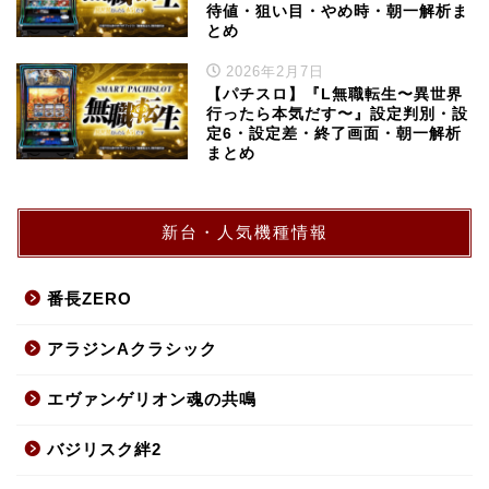
待値・狙い目・やめ時・朝一解析ま
とめ
2026年2月7日
【パチスロ】『L無職転生〜異世界
行ったら本気だす〜』設定判別・設
定6・設定差・終了画面・朝一解析
まとめ
新台・人気機種情報
番長ZERO
アラジンAクラシック
エヴァンゲリオン魂の共鳴
バジリスク絆2