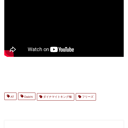
AT
Daiichi
ダイナマイトキング極
フリーズ