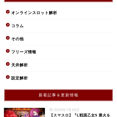
オンラインスロット解析
コラム
その他
フリーズ情報
天井解析
設定解析
新着記事＆更新情報
2026年7月16日
【スマスロ】『L戦国乙女5 業火を