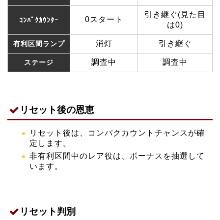
引き継ぐ(見た目
0スタート
ｺﾝﾊﾟｸｶｳﾝﾀｰ
は0)
消灯
引き継ぐ
有利区間ランプ
調査中
調査中
ステージ
リセット後の恩恵
リセット後は、コンパクカウントチャンスが確
定します。
非有利区間中のレア役は、ボーナスを抽選して
います。
リセット判別