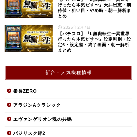
行ったら本気だす〜』天井恩恵・期
待値・狙い目・やめ時・朝一解析ま
とめ
2026年2月7日
【パチスロ】『L無職転生〜異世界
行ったら本気だす〜』設定判別・設
定6・設定差・終了画面・朝一解析
まとめ
新台・人気機種情報
番長ZERO
アラジンAクラシック
エヴァンゲリオン魂の共鳴
バジリスク絆2