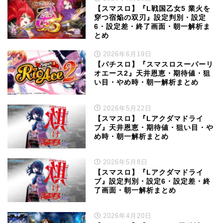
【スマスロ】『L戦国乙女5 業火を
穿つ宿焔の双刃』設定判別・設定
6・設定差・終了画面・朝一解析ま
とめ
2026年6月19日
【パチスロ】『スマスロスーパーリ
オエース2』天井恩恵・期待値・狙
い目・やめ時・朝一解析まとめ
2026年5月22日
【スマスロ】『Lアクダマドライ
ブ』天井恩恵・期待値・狙い目・や
め時・朝一解析まとめ
2026年5月8日
【スマスロ】『Lアクダマドライ
ブ』設定判別・設定6・設定差・終
了画面・朝一解析まとめ
2026年4月20日