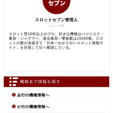
スロットセブン管理人
スロット専業
スロット歴10年以上のプロ。好きな機種はバジリスク・
番長・ジャグラー。過去最高一撃枚数は15000枚。スロ
ットの愛が強過ぎて「日本一わかりやいスロット情報サ
イト」を目指して日々奮闘している。
機種名で情報を探す
あ行の機種情報へ
か行の機種情報へ