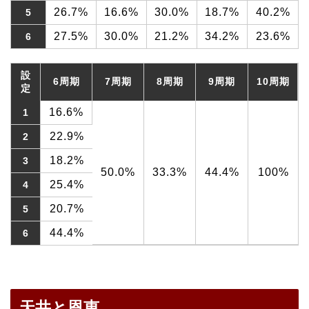
26.7%
16.6%
30.0%
18.7%
40.2%
5
27.5%
30.0%
21.2%
34.2%
23.6%
6
設
6周期
7周期
8周期
9周期
10周期
定
16.6%
1
22.9%
2
18.2%
3
50.0%
33.3%
44.4%
100%
25.4%
4
20.7%
5
44.4%
6
天井と恩恵