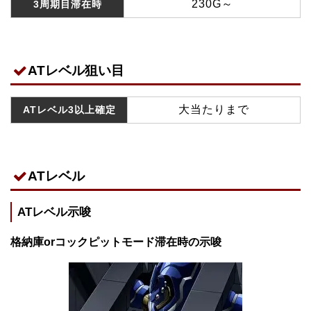
230G～
3周期目滞在時
ATレベル狙い目
大当たりまで
ATレベル3以上確定
ATレベル
ATレベル示唆
格納庫orコックピットモード滞在時の示唆