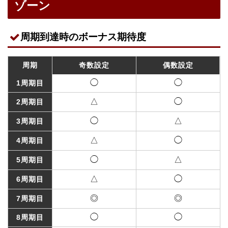
ゾーン
周期到達時のボーナス期待度
周期
奇数設定
偶数設定
◯
◯
1周期目
△
◯
2周期目
◯
△
3周期目
△
◯
4周期目
◯
△
5周期目
△
◯
6周期目
◎
◎
7周期目
◯
◯
8周期目