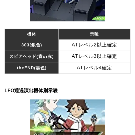
機体
示唆
ATレベル2以上確定
303(銀色)
ATレベル3以上確定
スピアヘッド(青or赤)
ATレベル4確定
theEND(黒色)
LFO通過演出機体別示唆