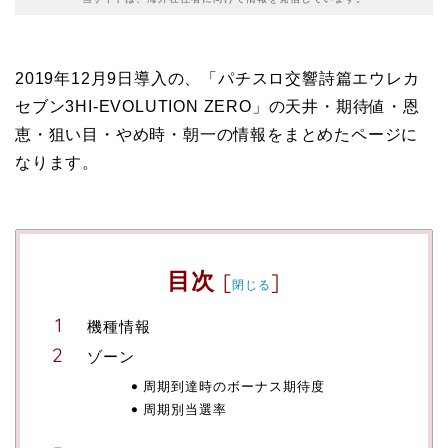
2019年12月9日導入の、「パチスロ交響詩篇エウレカ
セブン3HI-EVOLUTION ZERO」の天井・期待値・恩
恵・狙い目・やめ時・朝一の情報をまとめたページに
なります。
目次
[
]
閉じる
機種情報
ゾーン
周期到達時のボーナス期待度
周期別当選率