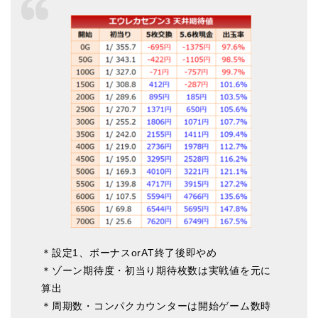
＊設定1、ボーナスorAT終了後即やめ
＊ゾーン期待度・初当り期待枚数は実戦値を元に
算出
＊周期数・コンパクカウンターは開始ゲーム数時