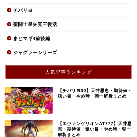
チバリヨ
聖闘士星矢冥王復活
まどマギ4前後編
ジャグラーシリーズ
人気記事ランキング
1
【チバリヨ30】天井恩恵・期待値・
狙い目・やめ時・朝一解析まとめ
2
【エヴァンゲリオンAT777】天井恩
恵・期待値・狙い目・やめ時・朝一
解析まとめ