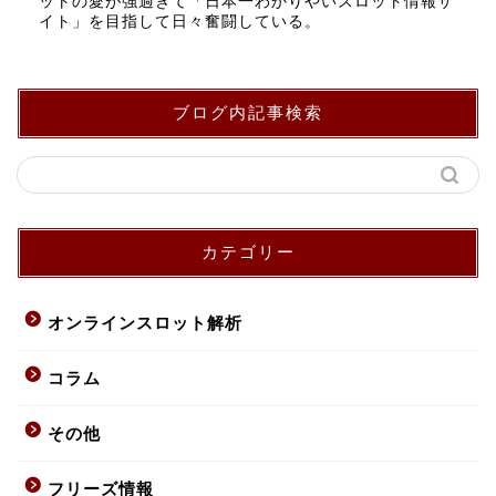
ットの愛が強過ぎて「日本一わかりやいスロット情報サ
イト」を目指して日々奮闘している。
ブログ内記事検索
カテゴリー
オンラインスロット解析
コラム
その他
フリーズ情報