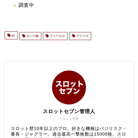
調査中
AT
ガンツ極
フィールズ
フリーズ
スロットセブン管理人
スロット専業
スロット歴10年以上のプロ。好きな機種はバジリスク・
番長・ジャグラー。過去最高一撃枚数は15000枚。スロ