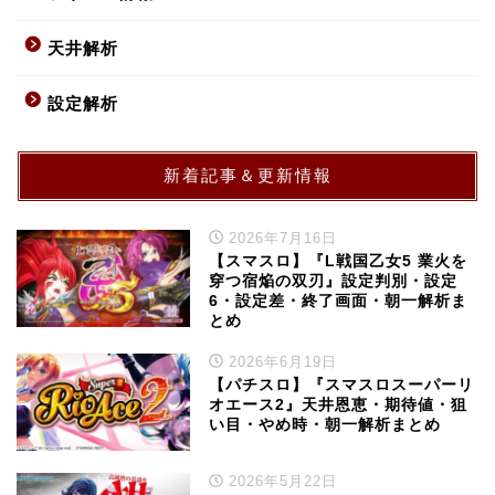
天井解析
設定解析
新着記事＆更新情報
2026年7月16日
【スマスロ】『L戦国乙女5 業火を
穿つ宿焔の双刃』設定判別・設定
6・設定差・終了画面・朝一解析ま
とめ
2026年6月19日
【パチスロ】『スマスロスーパーリ
オエース2』天井恩恵・期待値・狙
い目・やめ時・朝一解析まとめ
2026年5月22日