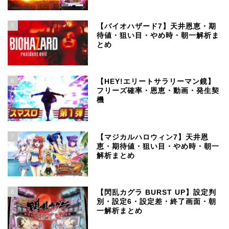
5
【バイオハザード7】天井恩恵・期
待値・狙い目・やめ時・朝一解析ま
とめ
6
【HEY!エリートサラリーマン鏡】
フリーズ確率・恩恵・動画・発生契
機
7
【マジカルハロウィン7】天井恩
恵・期待値・狙い目・やめ時・朝一
解析まとめ
8
【閃乱カグラ BURST UP】設定判
別・設定6・設定差・終了画面・朝
一解析まとめ