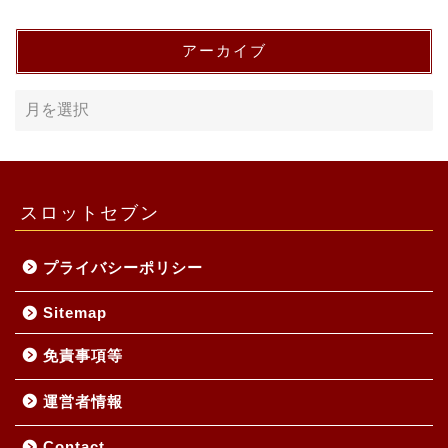
アーカイブ
スロットセブン
プライバシーポリシー
Sitemap
免責事項等
運営者情報
Contact