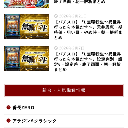
終了画面・朝一解析まとめ
2026年2月21日
【パチスロ】『L無職転生〜異世界
行ったら本気だす〜』天井恩恵・期
待値・狙い目・やめ時・朝一解析ま
とめ
2026年2月7日
【パチスロ】『L無職転生〜異世界
行ったら本気だす〜』設定判別・設
定6・設定差・終了画面・朝一解析
まとめ
新台・人気機種情報
番長ZERO
アラジンAクラシック