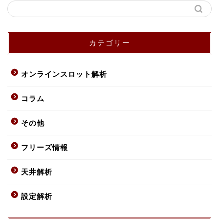
カテゴリー
オンラインスロット解析
コラム
その他
フリーズ情報
天井解析
設定解析