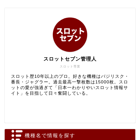
スロットセブン管理人
スロット専業
スロット歴10年以上のプロ。好きな機種はバジリスク・
番長・ジャグラー。過去最高一撃枚数は15000枚。スロ
ットの愛が強過ぎて「日本一わかりやいスロット情報サ
イト」を目指して日々奮闘している。
機種名で情報を探す