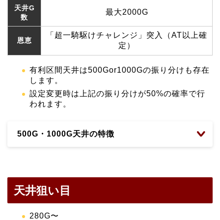
天井G
最大2000G
数
「超一騎駆けチャレンジ」突入（AT以上確
恩恵
定）
有利区間天井は500Gor1000Gの振り分けも存在
します。
設定変更時は上記の振り分けが50%の確率で行
われます。
500G・1000G天井の特徴
天井狙い目
280G〜