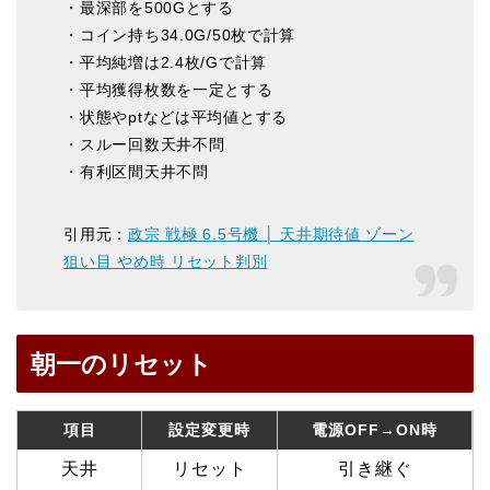
・最深部を500Gとする
・コイン持ち34.0G/50枚で計算
・平均純増は2.4枚/Gで計算
・平均獲得枚数を一定とする
・状態やptなどは平均値とする
・スルー回数天井不問
・有利区間天井不問
引用元：
政宗 戦極 6.5号機 │ 天井期待値 ゾーン
狙い目 やめ時 リセット判別
朝一のリセット
項目
設定変更時
電源OFF→ON時
天井
リセット
引き継ぐ