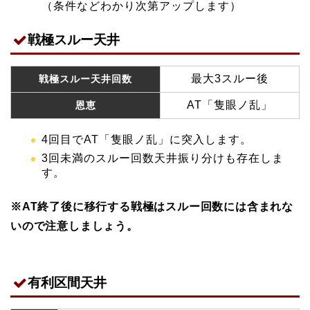
（条件などわかり次第アップします）
戦極スルー天井
最大3スルー後
戦極スルー天井回数
AT「隻眼ノ乱」
恩恵
4回目でAT「隻眼ノ乱」に突入します。
3回未満のスルー回数天井振り分けも存在しま
す。
※AT終了後に移行する戦極はスルー回数には含まれな
いので注意しましょう。
有利区間天井