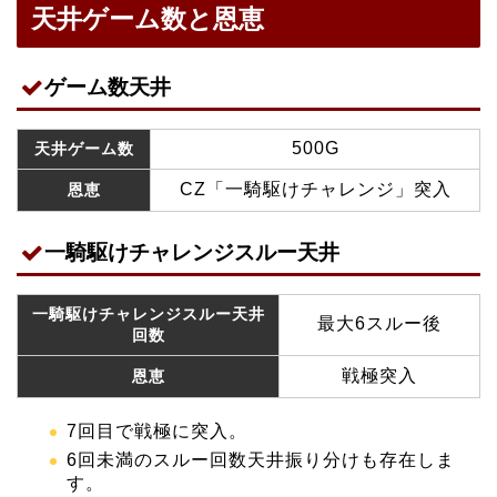
天井ゲーム数と恩恵
ゲーム数天井
500G
天井ゲーム数
CZ「一騎駆けチャレンジ」突入
恩恵
一騎駆けチャレンジスルー天井
一騎駆けチャレンジスルー天井
最大6スルー後
回数
戦極突入
恩恵
7回目で戦極に突入。
6回未満のスルー回数天井振り分けも存在しま
す。