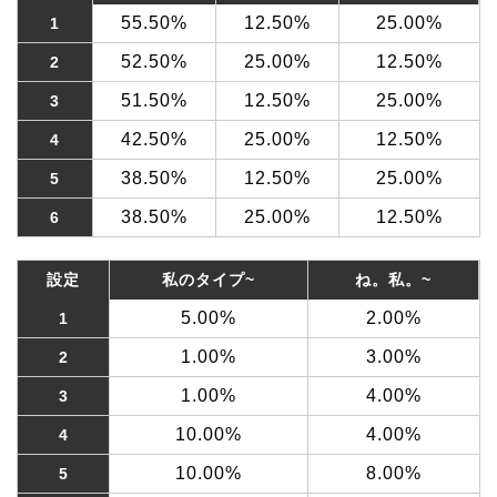
55.50%
12.50%
25.00%
1
52.50%
25.00%
12.50%
2
51.50%
12.50%
25.00%
3
42.50%
25.00%
12.50%
4
38.50%
12.50%
25.00%
5
38.50%
25.00%
12.50%
6
設定
私のタイプ~
ね。私。~
5.00%
2.00%
1
1.00%
3.00%
2
1.00%
4.00%
3
10.00%
4.00%
4
10.00%
8.00%
5