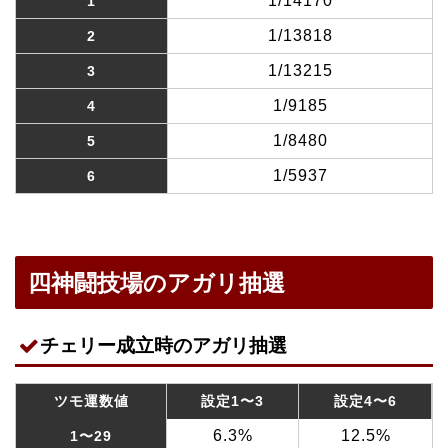
1/14170
1
1/13818
2
1/13215
3
1/9185
4
1/8480
5
1/5937
6
四神闘技場のアガリ抽選
チェリー成立時のアガリ抽選
ツモ運数値
設定1〜3
設定4〜6
6.3%
12.5%
1〜29