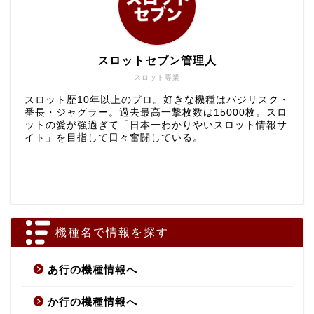
スロットセブン管理人
スロット専業
スロット歴10年以上のプロ。好きな機種はバジリスク・
番長・ジャグラー。過去最高一撃枚数は15000枚。スロ
ットの愛が強過ぎて「日本一わかりやいスロット情報サ
イト」を目指して日々奮闘している。
機種名で情報を探す
あ行の機種情報へ
か行の機種情報へ