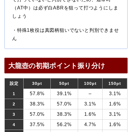
（AT中）は必ず白ABRを狙って打つようにしま
しょう
・特殊1枚役は真図柄狙いでないと判別できませ
ん
大龍壺の初期ポイント振り分け
設定
30pt
50pt
100pt
150pt
57.8%
39.1%
–
3.1%
1
38.3%
57.0%
3.1%
1.6%
2
57.0%
38.3%
1.6%
3.1%
3
37.5%
56.2%
4.7%
1.6%
4