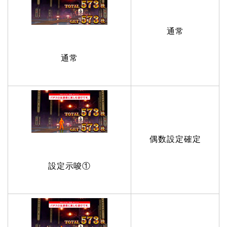
通常
通常
偶数設定確定
設定示唆①