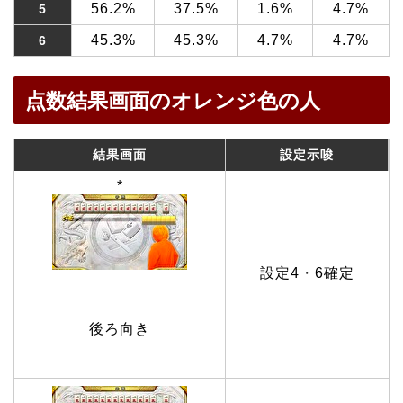
56.2%
37.5%
1.6%
4.7%
5
45.3%
45.3%
4.7%
4.7%
6
点数結果画面のオレンジ色の人
結果画面
設定示唆
*
設定4・6確定
後ろ向き