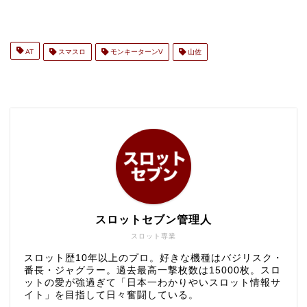
AT
スマスロ
モンキーターンV
山佐
スロットセブン管理人
スロット専業
スロット歴10年以上のプロ。好きな機種はバジリスク・
番長・ジャグラー。過去最高一撃枚数は15000枚。スロ
ットの愛が強過ぎて「日本一わかりやいスロット情報サ
イト」を目指して日々奮闘している。