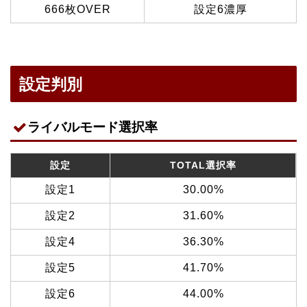
666枚OVER
設定6濃厚
設定判別
ライバルモード選択率
設定
TOTAL選択率
設定1
30.00%
設定2
31.60%
設定4
36.30%
設定5
41.70%
設定6
44.00%