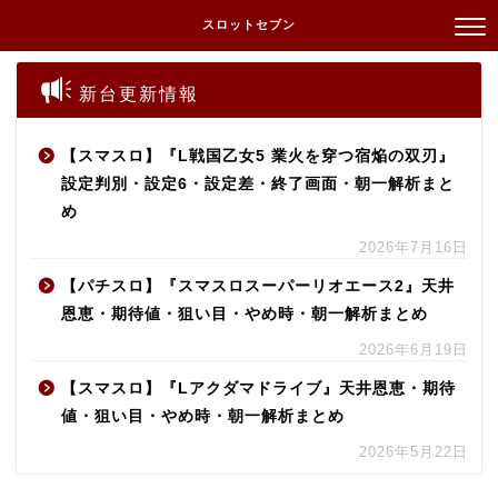
スロットセブン
新台更新情報
【スマスロ】『L戦国乙女5 業火を穿つ宿焔の双刃』
設定判別・設定6・設定差・終了画面・朝一解析まと
め
2026年7月16日
【パチスロ】『スマスロスーパーリオエース2』天井
恩恵・期待値・狙い目・やめ時・朝一解析まとめ
2026年6月19日
【スマスロ】『Lアクダマドライブ』天井恩恵・期待
値・狙い目・やめ時・朝一解析まとめ
2026年5月22日