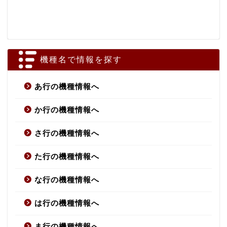
機種名で情報を探す
あ行の機種情報へ
か行の機種情報へ
さ行の機種情報へ
た行の機種情報へ
な行の機種情報へ
は行の機種情報へ
ま行の機種情報へ