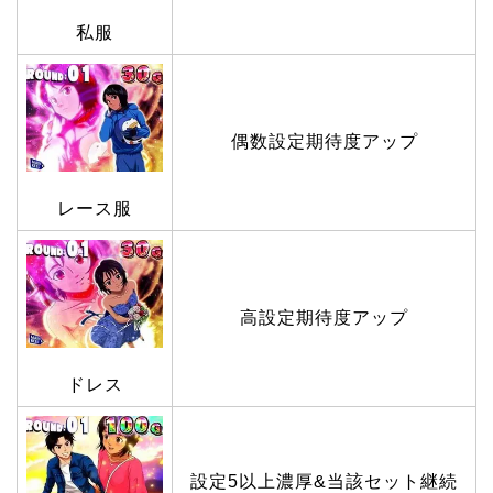
私服
偶数設定期待度アップ
レース服
高設定期待度アップ
ドレス
設定5以上濃厚&当該セット継続