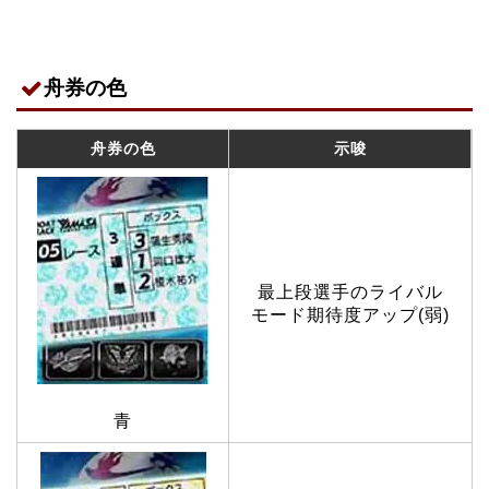
舟券の色
舟券の色
示唆
最上段選手のライバル
モード期待度アップ(弱)
青