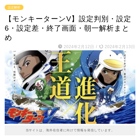
設定解析
【モンキーターンV】設定判別・設定
6・設定差・終了画面・朝一解析まと
め
2024年2月12日
/
2024年2月13日
当サイトは、海外在住者に向けて情報を発信しています。