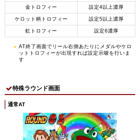
金トロフィー
設定4以上濃厚
ケロット柄トロフィー
設定5以上濃厚
虹トロフィー
設定6濃厚
AT終了画面でリール右側あたりにメダルやケロ
ットトロフィーが出現すれば設定示唆を行いま
す
特殊ラウンド画面
通常AT