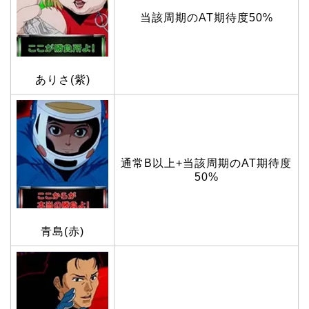
当該周期のAT期待度50%
ありさ(紫)
通常B以上+当該周期のAT期待度
50%
青島(赤)