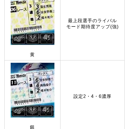
最上段選手のライバル
モード期待度アップ(強)
黄
設定2・4・6濃厚
銀