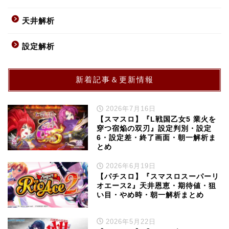
天井解析
設定解析
新着記事＆更新情報
2026年7月16日
【スマスロ】『L戦国乙女5 業火を
穿つ宿焔の双刃』設定判別・設定
6・設定差・終了画面・朝一解析ま
とめ
2026年6月19日
【パチスロ】『スマスロスーパーリ
オエース2』天井恩恵・期待値・狙
い目・やめ時・朝一解析まとめ
2026年5月22日