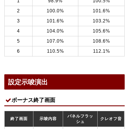
1
98.9%
100.5%
2
100.0%
101.6%
3
101.6%
103.2%
4
104.0%
105.6%
5
107.0%
108.6%
6
110.5%
112.1%
設定示唆演出
ボーナス終了画面
パネルフラッ
終了画面
示唆内容
クレオフ音
シュ