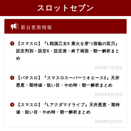
スロットセブン
新台更新情報
【スマスロ】『L戦国乙女5 業火を穿つ宿焔の双刃』
設定判別・設定6・設定差・終了画面・朝一解析まと
め
2026年7月16日
【パチスロ】『スマスロスーパーリオエース2』天井
恩恵・期待値・狙い目・やめ時・朝一解析まとめ
2026年6月19日
【スマスロ】『Lアクダマドライブ』天井恩恵・期待
値・狙い目・やめ時・朝一解析まとめ
2026年5月22日