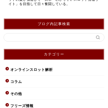
イト」を目指して日々奮闘している。
ブログ内記事検索
カテゴリー
オンラインスロット解析
コラム
その他
フリーズ情報