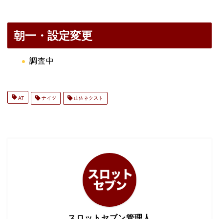
朝一・設定変更
調査中
AT
ナイツ
山佐ネクスト
スロットセブン管理人