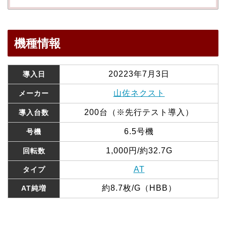
機種情報
20223年7月3日
導入日
山佐ネクスト
メーカー
200台（※先行テスト導入）
導入台数
6.5号機
号機
1,000円/約32.7G
回転数
AT
タイプ
約8.7枚/G（HBB）
AT純増