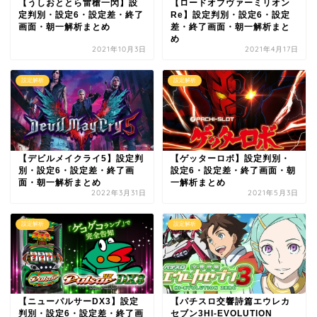
【うしおととら雷槍一閃】設
【ロードオブヴァーミリオン
定判別・設定6・設定差・終了
Re】設定判別・設定6・設定
画面・朝一解析まとめ
差・終了画面・朝一解析まと
め
2021年10月3日
2021年4月17日
設定解析
設定解析
【デビルメイクライ5】設定判
【ゲッターロボ】設定判別・
別・設定6・設定差・終了画
設定6・設定差・終了画面・朝
面・朝一解析まとめ
一解析まとめ
2022年3月31日
2021年5月3日
設定解析
設定解析
【ニューパルサーDX3】設定
【パチスロ交響詩篇エウレカ
判別・設定6・設定差・終了画
セブン3HI-EVOLUTION