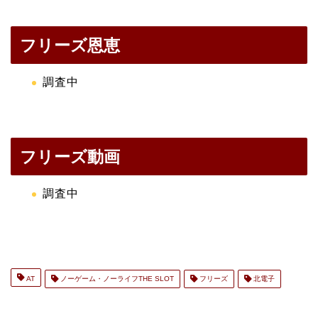
フリーズ恩恵
調査中
フリーズ動画
調査中
AT
ノーゲーム・ノーライフTHE SLOT
フリーズ
北電子