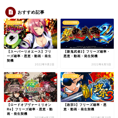
おすすめ記事
フリーズ情報
フリーズ情報
【スーパーリオエース】フリ
【新鬼武者2】フリーズ確率・
ーズ確率・恩恵・動画・発生
恩恵・動画・発生契機
契機
2022年9月2日
2022年8月5日
フリーズ情報
フリーズ情報
【ロードオブヴァーミリオン
【政宗3】フリーズ確率・恩
Re】フリーズ確率・恩恵・動
恵・動画・発生契機
画・発生契機
2021年4月17日
2021年1月25日