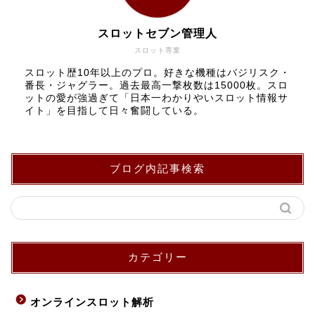
スロットセブン管理人
スロット専業
スロット歴10年以上のプロ。好きな機種はバジリスク・
番長・ジャグラー。過去最高一撃枚数は15000枚。スロ
ットの愛が強過ぎて「日本一わかりやいスロット情報サ
イト」を目指して日々奮闘している。
ブログ内記事検索
カテゴリー
オンラインスロット解析