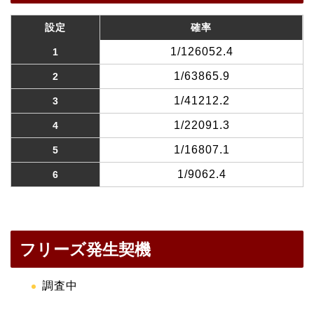
設定
確率
1/126052.4
1
1/63865.9
2
1/41212.2
3
1/22091.3
4
1/16807.1
5
1/9062.4
6
フリーズ発生契機
調査中