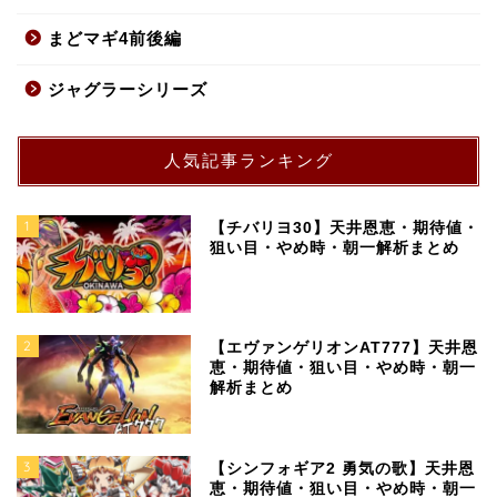
まどマギ4前後編
ジャグラーシリーズ
人気記事ランキング
1
【チバリヨ30】天井恩恵・期待値・
狙い目・やめ時・朝一解析まとめ
2
【エヴァンゲリオンAT777】天井恩
恵・期待値・狙い目・やめ時・朝一
解析まとめ
3
【シンフォギア2 勇気の歌】天井恩
恵・期待値・狙い目・やめ時・朝一