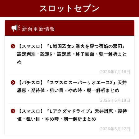
スロットセブン
新台更新情報
【スマスロ】『L戦国乙女5 業火を穿つ宿焔の双刃』
設定判別・設定6・設定差・終了画面・朝一解析まと
め
2026年7月16日
【パチスロ】『スマスロスーパーリオエース2』天井
恩恵・期待値・狙い目・やめ時・朝一解析まとめ
2026年6月19日
【スマスロ】『Lアクダマドライブ』天井恩恵・期待
値・狙い目・やめ時・朝一解析まとめ
2026年5月22日