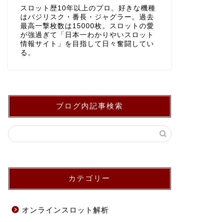
スロット歴10年以上のプロ。好きな機種
はバジリスク・番長・ジャグラー。過去
最高一撃枚数は15000枚。スロットの愛
が強過ぎて「日本一わかりやいスロット
情報サイト」を目指して日々奮闘してい
る。
ブログ内記事検索
カテゴリー
オンラインスロット解析