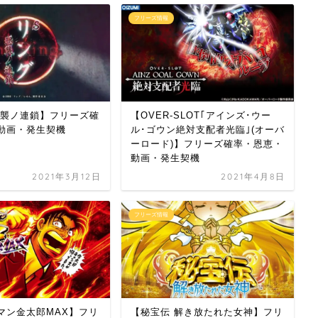
フリーズ情報
強襲ノ連鎖】フリーズ確
【OVER-SLOT｢アインズ･ウー
動画・発生契機
ル･ゴウン絶対支配者光臨｣(オーバ
ーロード)】フリーズ確率・恩恵・
動画・発生契機
2021年3月12日
2021年4月8日
フリーズ情報
マン金太郎MAX】フリ
【秘宝伝 解き放たれた女神】フリ