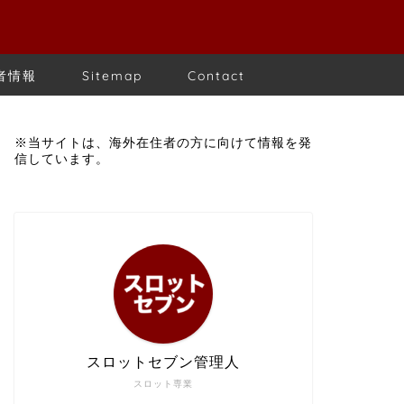
者情報
Sitemap
Contact
※当サイトは、海外在住者の方に向けて情報を発
信しています。
スロットセブン管理人
スロット専業