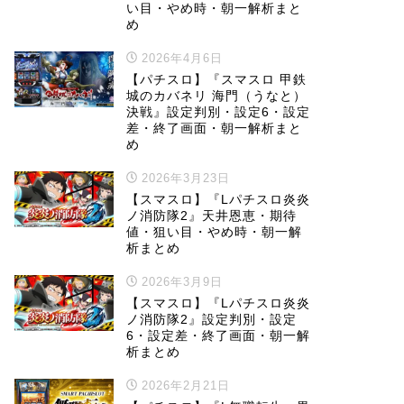
い目・やめ時・朝一解析まと
め
2026年4月6日
【パチスロ】『スマスロ 甲鉄
城のカバネリ 海門（うなと）
決戦』設定判別・設定6・設定
差・終了画面・朝一解析まと
め
2026年3月23日
【スマスロ】『Lパチスロ炎炎
ノ消防隊2』天井恩恵・期待
値・狙い目・やめ時・朝一解
析まとめ
2026年3月9日
【スマスロ】『Lパチスロ炎炎
ノ消防隊2』設定判別・設定
6・設定差・終了画面・朝一解
析まとめ
2026年2月21日