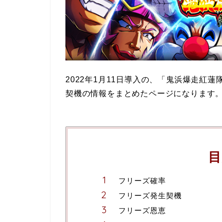
2022年1月11日導入の、「鬼浜爆走紅
契機の情報をまとめたページになります
目
フリーズ確率
フリーズ発生契機
フリーズ恩恵