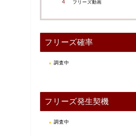
フリーズ動画
フリーズ確率
調査中
フリーズ発生契機
調査中