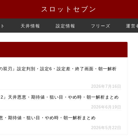
スロットセブン
ット
天井情報
設定情報
フリーズ
運営
焔の双刃』設定判別・設定6・設定差・終了画面・朝一解析
2026年7月16日
2』天井恩恵・期待値・狙い目・やめ時・朝一解析まとめ
2026年6月19日
恵・期待値・狙い目・やめ時・朝一解析まとめ
2026年5月22日