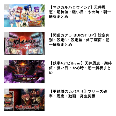
7
【マジカルハロウィン7】天井恩
恵・期待値・狙い目・やめ時・朝一
解析まとめ
8
【閃乱カグラ BURST UP】設定判
別・設定6・設定差・終了画面・朝
一解析まとめ
9
【鉄拳4デビルver】天井恩恵・期待
値・狙い目・やめ時・朝一解析まと
め
10
【甲鉄城のカバネリ】フリーズ確
率・恩恵・動画・発生契機