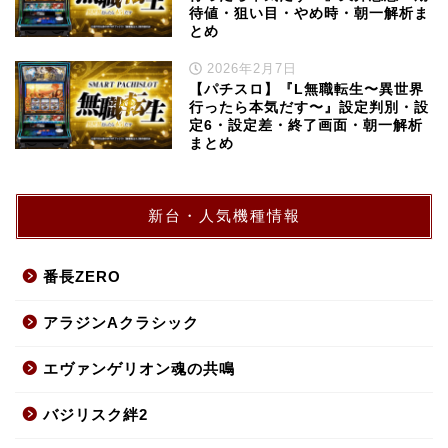
待値・狙い目・やめ時・朝一解析ま
とめ
2026年2月7日
【パチスロ】『L無職転生〜異世界
行ったら本気だす〜』設定判別・設
定6・設定差・終了画面・朝一解析
まとめ
新台・人気機種情報
番長ZERO
アラジンAクラシック
エヴァンゲリオン魂の共鳴
バジリスク絆2