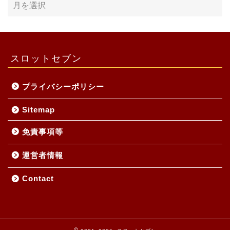
スロットセブン
プライバシーポリシー
Sitemap
免責事項等
運営者情報
Contact