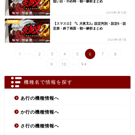
狙い目・やめ時・朝一解析まとめ
2025年1月12日
設定解析
【スマスロ】『L 犬夜叉2』設定判別・設定6・設
定差・終了画面・朝一解析まとめ
2025年1月7日
...
1
2
3
4
5
6
7
8
...
9
10
94
機種名で情報を探す
あ行の機種情報へ
か行の機種情報へ
さ行の機種情報へ