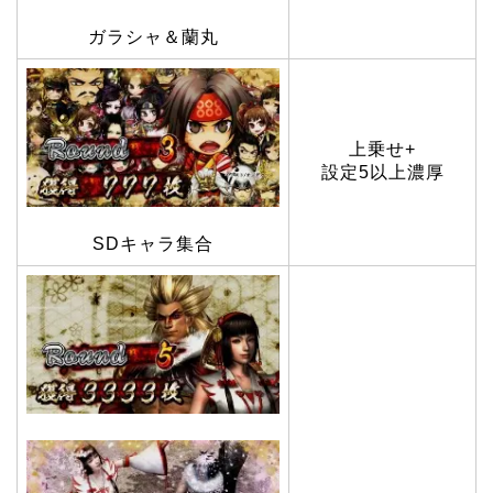
ガラシャ＆蘭丸
上乗せ+
設定5以上濃厚
SDキャラ集合