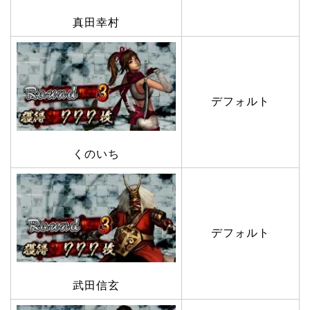
真田幸村
デフォルト
くのいち
デフォルト
武田信玄