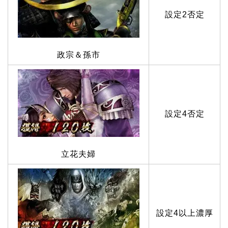
設定2否定
政宗＆孫市
設定4否定
立花夫婦
設定4以上濃厚