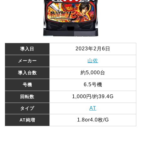
2023年2月6日
導入日
山佐
メーカー
約5,000台
導入台数
6.5号機
号機
1,000円/約39.4G
回転数
AT
タイプ
1.8or4.0枚/G
AT純増