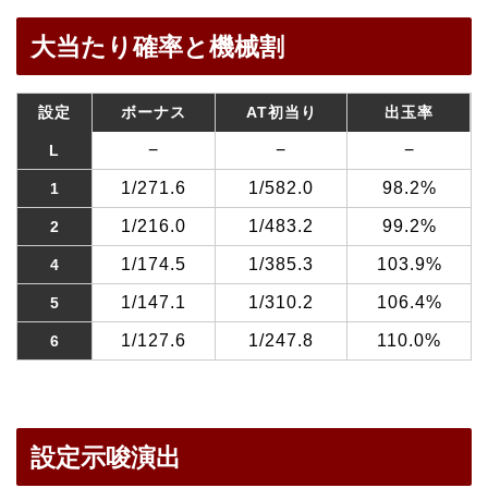
大当たり確率と機械割
設定
ボーナス
AT初当り
出玉率
−
−
−
L
1/271.6
1/582.0
98.2%
1
1/216.0
1/483.2
99.2%
2
1/174.5
1/385.3
103.9%
4
1/147.1
1/310.2
106.4%
5
1/127.6
1/247.8
110.0%
6
設定示唆演出