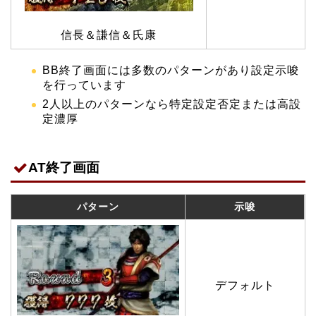
信長＆謙信＆氏康
BB終了画面には多数のパターンがあり設定示唆
を行っています
2人以上のパターンなら特定設定否定または高設
定濃厚
AT終了画面
パターン
示唆
デフォルト