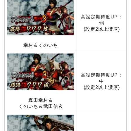
高設定期待度UP：
弱
(設定2以上濃厚)
幸村＆くのいち
高設定期待度UP：
中
(設定2以上濃厚)
真田幸村＆
くのいち＆武田信玄