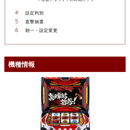
設定判別
直撃抽選
朝一・設定変更
機種情報