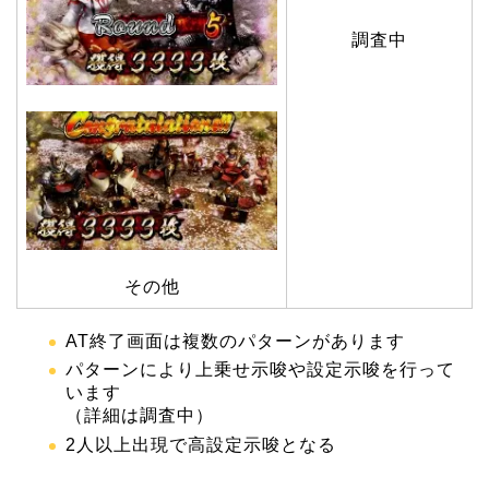
調査中
その他
AT終了画面は複数のパターンがあります
パターンにより上乗せ示唆や設定示唆を行って
います
（詳細は調査中）
2人以上出現で高設定示唆となる