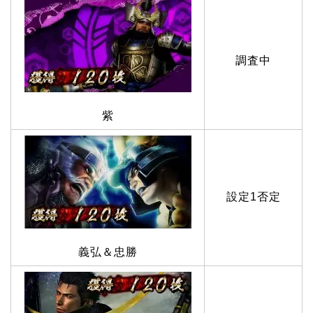
調査中
紫
設定1否定
義弘＆忠勝