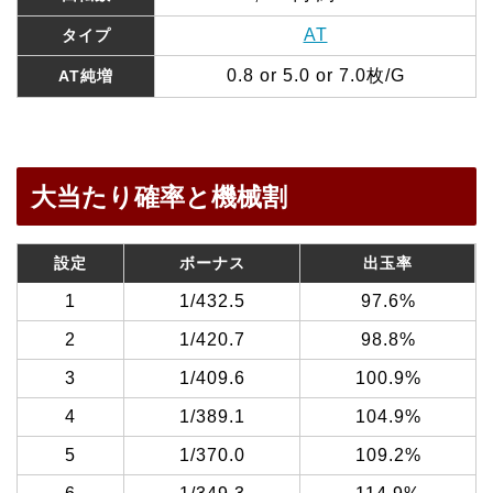
AT
タイプ
0.8 or 5.0 or 7.0枚/G
AT純増
大当たり確率と機械割
設定
ボーナス
出玉率
1
1/432.5
97.6%
2
1/420.7
98.8%
3
1/409.6
100.9%
4
1/389.1
104.9%
5
1/370.0
109.2%