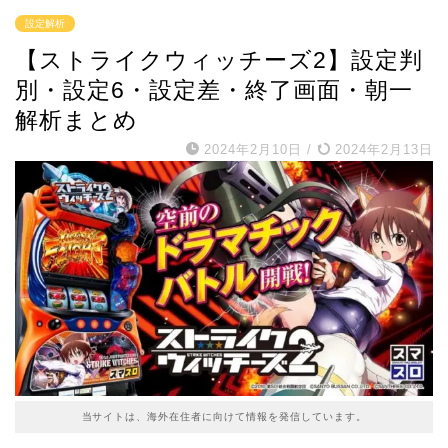
設定解析
【ストライクウィッチーズ2】設定判
別・設定6・設定差・終了画面・朝一
解析まとめ
2024年2月10日
/
2024年2月13日
当サイトは、海外在住者に向けて情報を発信しています。