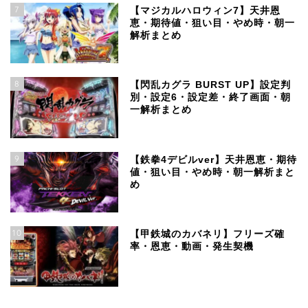
7
【マジカルハロウィン7】天井恩
恵・期待値・狙い目・やめ時・朝一
解析まとめ
8
【閃乱カグラ BURST UP】設定判
別・設定6・設定差・終了画面・朝
一解析まとめ
9
【鉄拳4デビルver】天井恩恵・期待
値・狙い目・やめ時・朝一解析まと
め
10
【甲鉄城のカバネリ】フリーズ確
率・恩恵・動画・発生契機