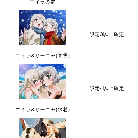
エイラの夢
設定3以上確定
エイラ&サーニャ(降雪)
設定4以上確定
エイラ&サーニャ(水着)