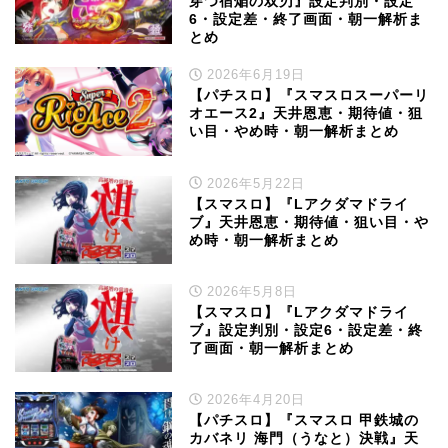
穿つ宿焔の双刃』設定判別・設定
6・設定差・終了画面・朝一解析ま
とめ
2026年6月19日
【パチスロ】『スマスロスーパーリ
オエース2』天井恩恵・期待値・狙
い目・やめ時・朝一解析まとめ
2026年5月22日
【スマスロ】『Lアクダマドライ
ブ』天井恩恵・期待値・狙い目・や
め時・朝一解析まとめ
2026年5月8日
【スマスロ】『Lアクダマドライ
ブ』設定判別・設定6・設定差・終
了画面・朝一解析まとめ
2026年4月20日
【パチスロ】『スマスロ 甲鉄城の
カバネリ 海門（うなと）決戦』天