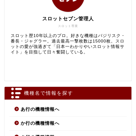
スロットセブン管理人
スロット専業
スロット歴10年以上のプロ。好きな機種はバジリスク・
番長・ジャグラー。過去最高一撃枚数は15000枚。スロ
ットの愛が強過ぎて「日本一わかりやいスロット情報サ
イト」を目指して日々奮闘している。
機種名で情報を探す
あ行の機種情報へ
か行の機種情報へ