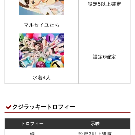
設定5以上確定
マルセイユたち
設定6確定
水着4人
クジラッキートロフィー
トロフィー
示唆
銅
設定2以上濃厚