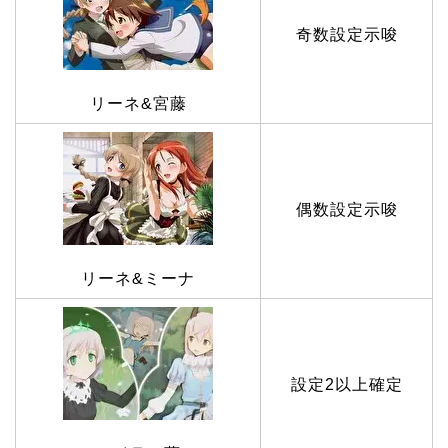
奇数設定示唆
リーネ&宮藤
偶数設定示唆
リーネ&ミーナ
設定2以上確定