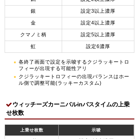
銀
設定3以上濃厚
金
設定4以上濃厚
クマノミ柄
設定5以上濃厚
虹
設定6濃厚
各終了画面で設定を示唆するクジラッキートロ
フィーが出現する可能性アリ
クジラッキートロフィーの出現バランスはホー
ル側で調整可能(ラッキーカスタム)
ウィッチーズカーニバルinバスタイムの上乗
せ枚数
上乗せ枚数
示唆