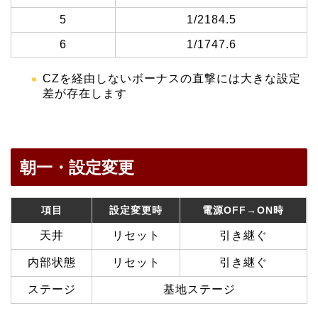
5
1/2184.5
6
1/1747.6
CZを経由しないボーナスの直撃には大きな設定
差が存在します
朝一・設定変更
項目
設定変更時
電源OFF→ON時
天井
リセット
引き継ぐ
内部状態
リセット
引き継ぐ
ステージ
基地ステージ