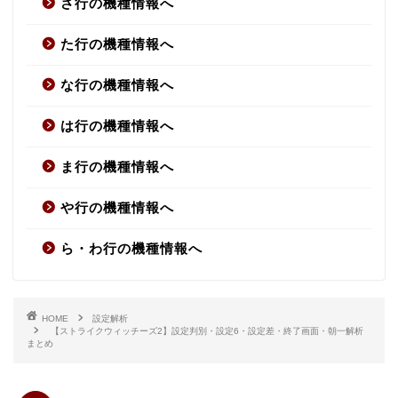
さ行の機種情報へ
た行の機種情報へ
な行の機種情報へ
は行の機種情報へ
ま行の機種情報へ
や行の機種情報へ
ら・わ行の機種情報へ
HOME
設定解析
【ストライクウィッチーズ2】設定判別・設定6・設定差・終了画面・朝一解析
まとめ