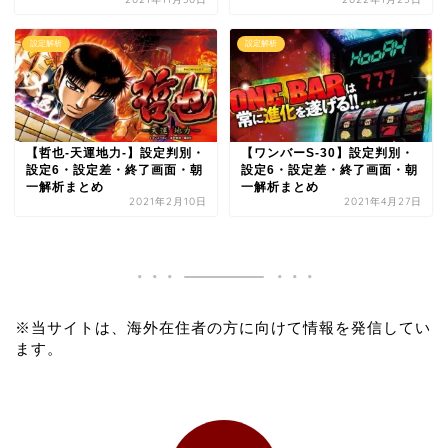
設定解析
設定解析
【哲也-天運地力-】設定判別・
【ワンバーS-30】設定判別・
設定6・設定差・終了画面・朝
設定6・設定差・終了画面・朝
一解析まとめ
一解析まとめ
2021年2月10日
2021年4月27日
※当サイトは、海外在住者の方に向けて情報を発信してい
ます。