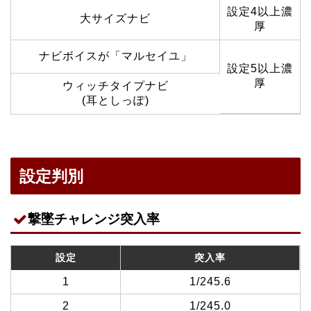
設定4以上濃
大サイズナビ
厚
ナビボイスが「マルセイユ」
設定5以上濃
厚
ウィッチタイプナビ
(耳としっぽ)
設定判別
撃墜チャレンジ突入率
設定
突入率
1
1/245.6
2
1/245.0