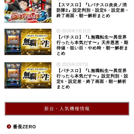
【スマスロ】『Lパチスロ炎炎ノ消
防隊2』設定判別・設定6・設定差・
終了画面・朝一解析まとめ
2026年2月21日
【パチスロ】『L無職転生〜異世界
行ったら本気だす〜』天井恩恵・期
待値・狙い目・やめ時・朝一解析ま
とめ
2026年2月7日
【パチスロ】『L無職転生〜異世界
行ったら本気だす〜』設定判別・設
定6・設定差・終了画面・朝一解析
まとめ
新台・人気機種情報
番長ZERO