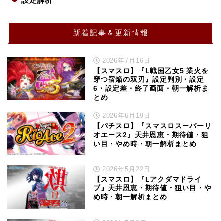
設定解析
新着記事＆更新情報
2026年7月16日
【スマスロ】『L戦国乙女5 業火を
穿つ宿焔の双刃』設定判別・設定
6・設定差・終了画面・朝一解析ま
とめ
2026年6月19日
【パチスロ】『スマスロスーパーリ
オエース2』天井恩恵・期待値・狙
い目・やめ時・朝一解析まとめ
2026年5月22日
【スマスロ】『Lアクダマドライ
ブ』天井恩恵・期待値・狙い目・や
め時・朝一解析まとめ