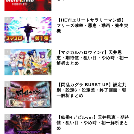
6
【HEY!エリートサラリーマン鏡】
フリーズ確率・恩恵・動画・発生契
機
7
【マジカルハロウィン7】天井恩
恵・期待値・狙い目・やめ時・朝一
解析まとめ
8
【閃乱カグラ BURST UP】設定判
別・設定6・設定差・終了画面・朝
一解析まとめ
9
【鉄拳4デビルver】天井恩恵・期待
値・狙い目・やめ時・朝一解析まと
め