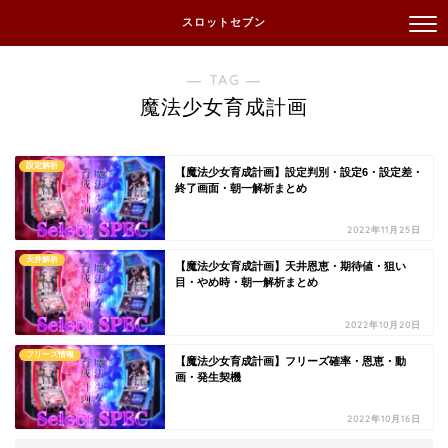
スロットセブン
― TAG ―
魔法少女育成計画
設定解析
【魔法少女育成計画】設定判別・設定6・設定差・
終了画面・朝一解析まとめ
2022年11月25日
天井解析
【魔法少女育成計画】天井恩恵・期待値・狙い
目・やめ時・朝一解析まとめ
2022年10月20日
フリーズ情報
【魔法少女育成計画】フリーズ確率・恩恵・動
画・発生契機
2022年10月16日