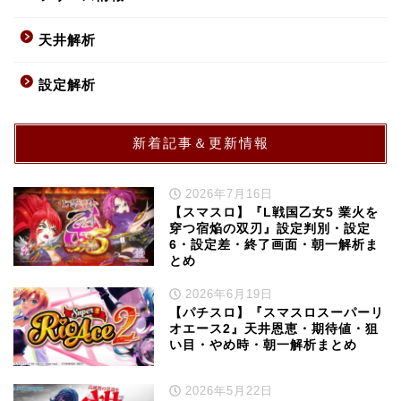
天井解析
設定解析
新着記事＆更新情報
2026年7月16日
【スマスロ】『L戦国乙女5 業火を
穿つ宿焔の双刃』設定判別・設定
6・設定差・終了画面・朝一解析ま
とめ
2026年6月19日
【パチスロ】『スマスロスーパーリ
オエース2』天井恩恵・期待値・狙
い目・やめ時・朝一解析まとめ
2026年5月22日