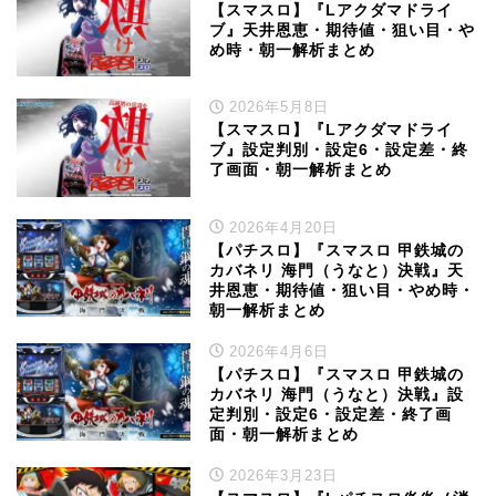
【スマスロ】『Lアクダマドライ
ブ』天井恩恵・期待値・狙い目・や
め時・朝一解析まとめ
2026年5月8日
【スマスロ】『Lアクダマドライ
ブ』設定判別・設定6・設定差・終
了画面・朝一解析まとめ
2026年4月20日
【パチスロ】『スマスロ 甲鉄城の
カバネリ 海門（うなと）決戦』天
井恩恵・期待値・狙い目・やめ時・
朝一解析まとめ
2026年4月6日
【パチスロ】『スマスロ 甲鉄城の
カバネリ 海門（うなと）決戦』設
定判別・設定6・設定差・終了画
面・朝一解析まとめ
2026年3月23日