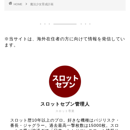
HOME
魔法少女育成計画
※当サイトは、海外在住者の方に向けて情報を発信してい
ます。
スロットセブン管理人
スロット専業
スロット歴10年以上のプロ。好きな機種はバジリスク・
番長・ジャグラー。過去最高一撃枚数は15000枚。スロ