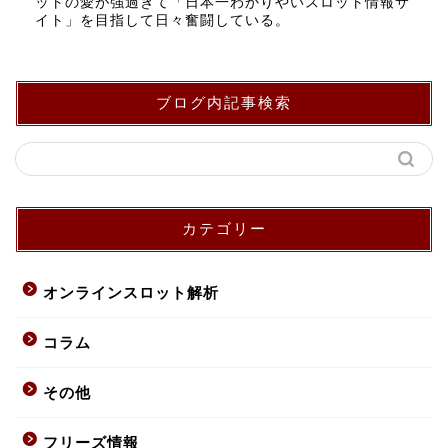
ットの愛が強過ぎて「日本一わかりやいスロット情報サ
イト」を目指して日々奮闘している。
ブログ内記事検索
カテゴリー
オンラインスロット解析
コラム
その他
フリーズ情報