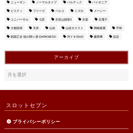
ニューギン
ノーマルタイプ
バルテック
パイオニア
ビスティ
フリーズ
ベルコ
ミズホ
メーシー
ユニバーサル
七匠
主役は銭形3
京楽
北電子
大都技研
天井
山佐
山佐ネクスト
岡崎産業
平和
戦国乙女 暁の関ヶ原-DARKNESS-
沖ドキ!DUO
藤商事
設定
アーカイブ
スロットセブン
プライバシーポリシー