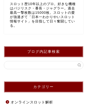
スロット歴10年以上のプロ。好きな機種
はバジリスク・番長・ジャグラー。過去
最高一撃枚数は15000枚。スロットの愛
が強過ぎて「日本一わかりやいスロット
情報サイト」を目指して日々奮闘してい
る。
ブログ内記事検索
カテゴリー
オンラインスロット解析