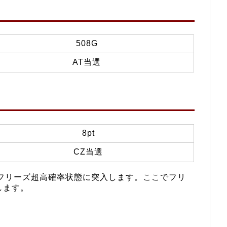
508G
AT当選
8pt
CZ当選
とフリーズ超高確率状態に突入します。ここでフリ
します。