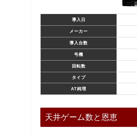
導入日
メーカー
導入台数
号機
回転数
タイプ
AT純増
天井ゲーム数と恩恵