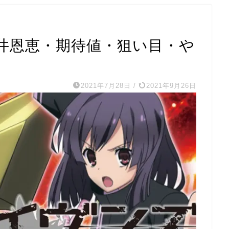
井恩恵・期待値・狙い目・や
2021年7月28日
/
2021年9月26日