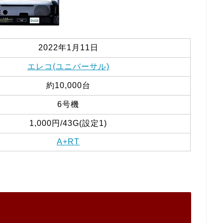
2022年1月11日
エレコ(ユニバーサル)
約10,000台
6号機
1,000円/43G(設定1)
A+RT