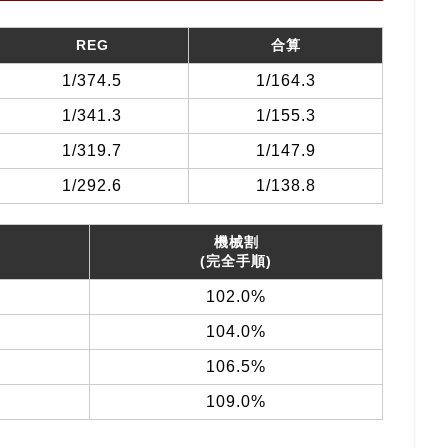
REG
合算
1/374.5
1/164.3
1/341.3
1/155.3
1/319.7
1/147.9
1/292.6
1/138.8
機械割
(完全手順)
102.0%
104.0%
106.5%
109.0%