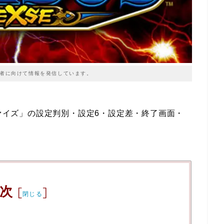
者に向けて情報を発信しています。
ヴァイズ」の設定判別・設定6・設定差・終了画面・
次
[
]
閉じる