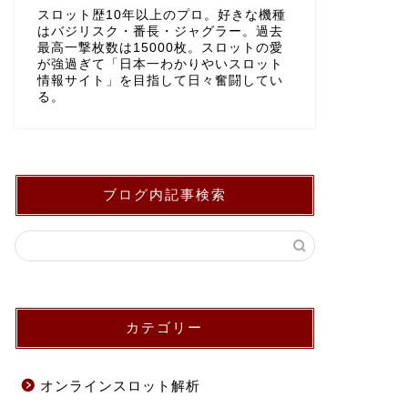
スロット歴10年以上のプロ。好きな機種
はバジリスク・番長・ジャグラー。過去
最高一撃枚数は15000枚。スロットの愛
が強過ぎて「日本一わかりやいスロット
情報サイト」を目指して日々奮闘してい
る。
ブログ内記事検索
カテゴリー
オンラインスロット解析