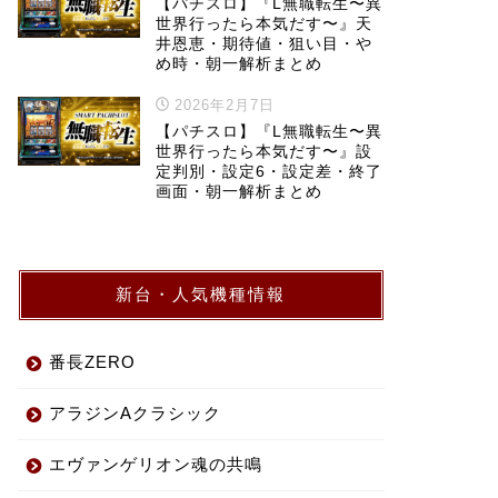
【パチスロ】『L無職転生〜異
世界行ったら本気だす〜』天
井恩恵・期待値・狙い目・や
め時・朝一解析まとめ
2026年2月7日
【パチスロ】『L無職転生〜異
世界行ったら本気だす〜』設
定判別・設定6・設定差・終了
画面・朝一解析まとめ
新台・人気機種情報
番長ZERO
アラジンAクラシック
エヴァンゲリオン魂の共鳴