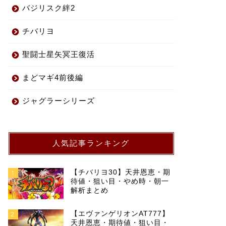
バジリスク絆2
チバリヨ
聖闘士星矢冥王復活
まどマギ4前後編
ジャグラーシリーズ
人気記事ランキング
【チバリヨ30】天井恩恵・期
1
待値・狙い目・やめ時・朝一
解析まとめ
【エヴァンゲリオンAT777】
2
天井恩恵・期待値・狙い目・