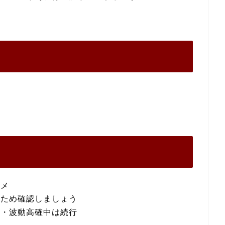
ヤメ
るため確認しましょう
ジ・波動高確中は続行