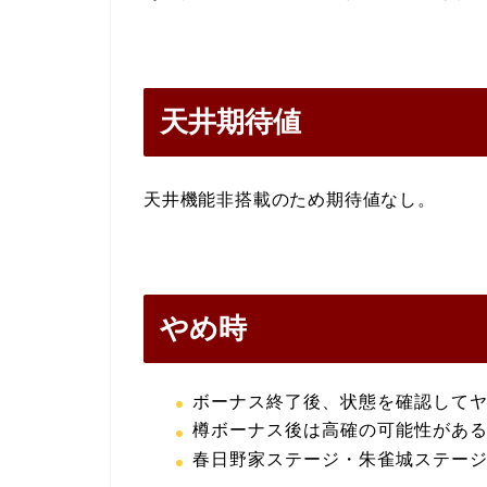
天井期待値
天井機能非搭載のため期待値なし。
やめ時
ボーナス終了後、状態を確認して
樽ボーナス後は高確の可能性があ
春日野家ステージ・朱雀城ステー