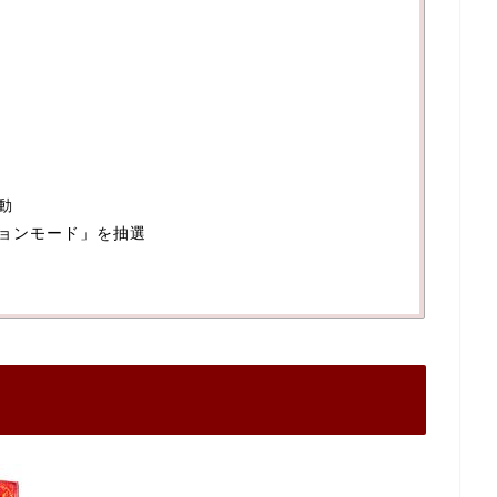
動
ョンモード」を抽選