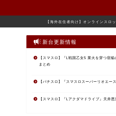
【海外在住者向け】オンラインスロ
新台更新情報
【スマスロ】『L戦国乙女5 業火を穿つ宿
まとめ
【パチスロ】『スマスロスーパーリオエース
【スマスロ】『Lアクダマドライブ』天井恩