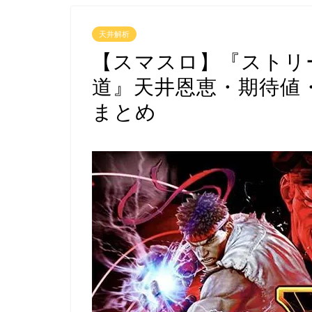
天井解析
【スマスロ】『ストリ
道』天井恩恵・期待値
まとめ