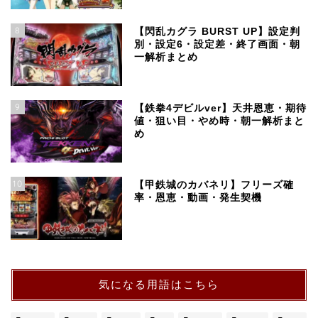
8
【閃乱カグラ BURST UP】設定判
別・設定6・設定差・終了画面・朝
一解析まとめ
9
【鉄拳4デビルver】天井恩恵・期待
値・狙い目・やめ時・朝一解析まと
め
10
【甲鉄城のカバネリ】フリーズ確
率・恩恵・動画・発生契機
気になる用語はこちら