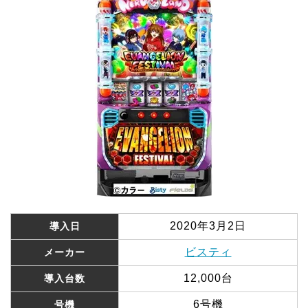
2020年3月2日
導入日
ビスティ
メーカー
12,000台
導入台数
6号機
号機