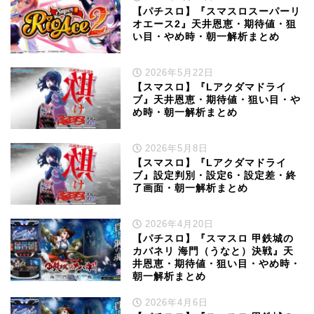
【パチスロ】『スマスロスーパーリ
オエース2』天井恩恵・期待値・狙
い目・やめ時・朝一解析まとめ
2026年5月22日
【スマスロ】『Lアクダマドライ
ブ』天井恩恵・期待値・狙い目・や
め時・朝一解析まとめ
2026年5月8日
【スマスロ】『Lアクダマドライ
ブ』設定判別・設定6・設定差・終
了画面・朝一解析まとめ
2026年4月20日
【パチスロ】『スマスロ 甲鉄城の
カバネリ 海門（うなと）決戦』天
井恩恵・期待値・狙い目・やめ時・
朝一解析まとめ
2026年4月6日