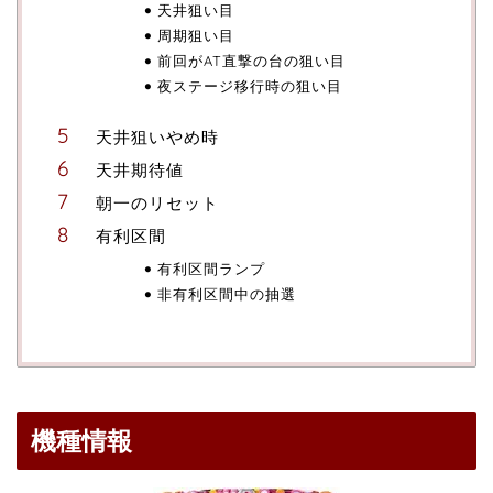
天井狙い目
周期狙い目
前回がAT直撃の台の狙い目
夜ステージ移行時の狙い目
天井狙いやめ時
天井期待値
朝一のリセット
有利区間
有利区間ランプ
非有利区間中の抽選
機種情報