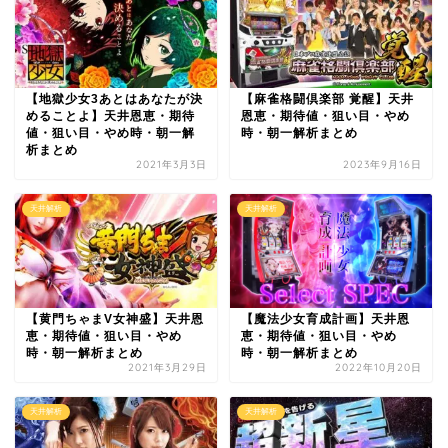
【地獄少女3あとはあなたが決
【麻雀格闘倶楽部 覚醒】天井
めることよ】天井恩恵・期待
恩恵・期待値・狙い目・やめ
値・狙い目・やめ時・朝一解
時・朝一解析まとめ
析まとめ
2021年3月3日
2023年9月16日
天井解析
天井解析
【黄門ちゃまV女神盛】天井恩
【魔法少女育成計画】天井恩
恵・期待値・狙い目・やめ
恵・期待値・狙い目・やめ
時・朝一解析まとめ
時・朝一解析まとめ
2021年3月29日
2022年10月20日
天井解析
天井解析