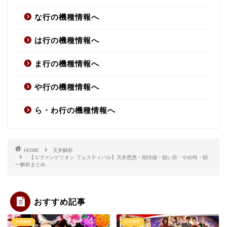
な行の機種情報へ
は行の機種情報へ
ま行の機種情報へ
や行の機種情報へ
ら・わ行の機種情報へ
HOME
天井解析
【エヴァンゲリオン フェスティバル】天井恩恵・期待値・狙い目・やめ時・朝
一解析まとめ
おすすめ記事
天井解析
天井解析