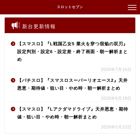
スロットセブン
新台更新情報
【スマスロ】『L戦国乙女5 業火を穿つ宿焔の双刃』
設定判別・設定6・設定差・終了画面・朝一解析まと
め
2026年7月16日
【パチスロ】『スマスロスーパーリオエース2』天井
恩恵・期待値・狙い目・やめ時・朝一解析まとめ
2026年6月19日
【スマスロ】『Lアクダマドライブ』天井恩恵・期待
値・狙い目・やめ時・朝一解析まとめ
2026年5月22日