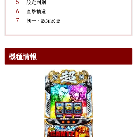
設定判別
直撃抽選
朝一・設定変更
機種情報