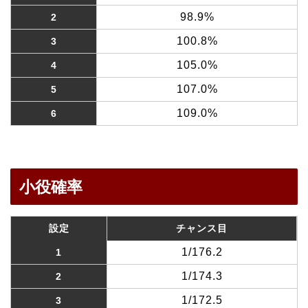
98.9%
2
100.8%
3
105.0%
4
107.0%
5
109.0%
6
小役確率
設定
チャンス目
1/176.2
1
1/174.3
2
1/172.5
3