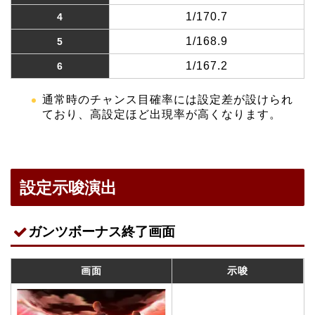
1/170.7
4
1/168.9
5
1/167.2
6
通常時のチャンス目確率には設定差が設けられ
ており、高設定ほど出現率が高くなります。
設定示唆演出
ガンツボーナス終了画面
画面
示唆