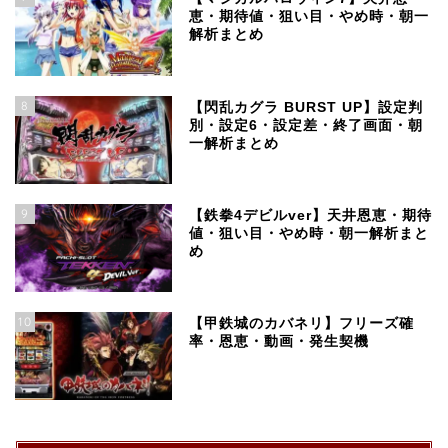
恵・期待値・狙い目・やめ時・朝一
解析まとめ
8
【閃乱カグラ BURST UP】設定判
別・設定6・設定差・終了画面・朝
一解析まとめ
9
【鉄拳4デビルver】天井恩恵・期待
値・狙い目・やめ時・朝一解析まと
め
10
【甲鉄城のカバネリ】フリーズ確
率・恩恵・動画・発生契機