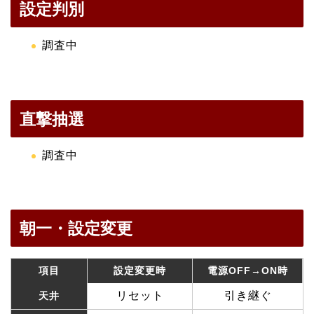
設定判別
調査中
直撃抽選
調査中
朝一・設定変更
項目
設定変更時
電源OFF→ON時
リセット
引き継ぐ
天井