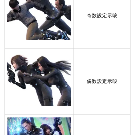
奇数設定示唆
偶数設定示唆