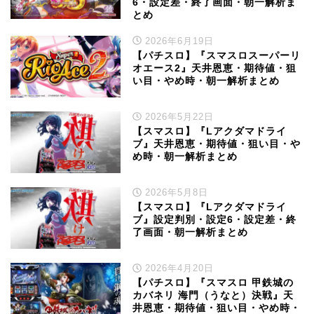
6・設定差・終了画面・朝一解析ま
とめ
2026年6月19日
【パチスロ】『スマスロスーパーリ
オエース2』天井恩恵・期待値・狙
い目・やめ時・朝一解析まとめ
2026年5月22日
【スマスロ】『Lアクダマドライ
ブ』天井恩恵・期待値・狙い目・や
め時・朝一解析まとめ
2026年5月8日
【スマスロ】『Lアクダマドライ
ブ』設定判別・設定6・設定差・終
了画面・朝一解析まとめ
2026年4月20日
【パチスロ】『スマスロ 甲鉄城の
カバネリ 海門（うなと）決戦』天
井恩恵・期待値・狙い目・やめ時・