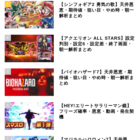
3
【シンフォギア2 勇気の歌】天井恩
恵・期待値・狙い目・やめ時・朝一
解析まとめ
4
【アクエリオン ALL STARS】設定
判別・設定6・設定差・終了画面・
朝一解析まとめ
5
【バイオハザード7】天井恩恵・期
待値・狙い目・やめ時・朝一解析ま
とめ
6
【HEY!エリートサラリーマン鏡】
フリーズ確率・恩恵・動画・発生契
機
7
【マジカルハロウィン7】天井恩