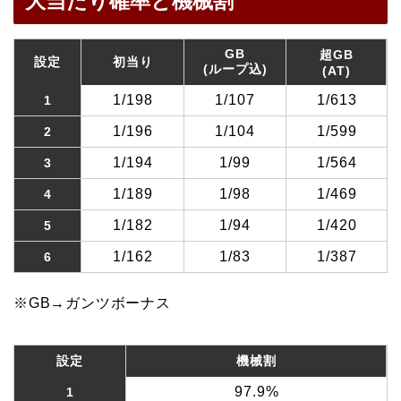
大当たり確率と機械割
GB
超GB
設定
初当り
(ループ込)
(AT)
1/198
1/107
1/613
1
1/196
1/104
1/599
2
1/194
1/99
1/564
3
1/189
1/98
1/469
4
1/182
1/94
1/420
5
1/162
1/83
1/387
6
※GB→ガンツボーナス
設定
機械割
97.9%
1