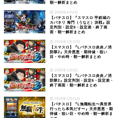
朝一解析まとめ
2026年4月6日
【パチスロ】『スマスロ 甲鉄城の
カバネリ 海門（うなと）決戦』設
定判別・設定6・設定差・終了画
面・朝一解析まとめ
2026年3月23日
【スマスロ】『Lパチスロ炎炎ノ消
防隊2』天井恩恵・期待値・狙い
目・やめ時・朝一解析まとめ
2026年3月9日
【スマスロ】『Lパチスロ炎炎ノ消
防隊2』設定判別・設定6・設定差・
終了画面・朝一解析まとめ
2026年2月21日
【パチスロ】『L無職転生〜異世界
行ったら本気だす〜』天井恩恵・期
待値・狙い目・やめ時・朝一解析ま