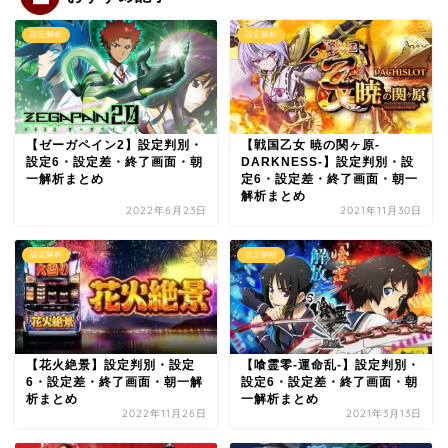
設定解析
設定解析
【ゼーガペイン2】設定判別・
【戦国乙女 暁の関ヶ原-
設定6・設定差・終了画面・朝
DARKNESS-】設定判別・設
一解析まとめ
定6・設定差・終了画面・朝一
解析まとめ
2022年6月23日
2021年11月30日
設定解析
設定解析
【花火絶景】設定判別・設定
【喰霊零-運命乱-】設定判別・
6・設定差・終了画面・朝一解
設定6・設定差・終了画面・朝
析まとめ
一解析まとめ
2022年11月26日
2021年3月13日