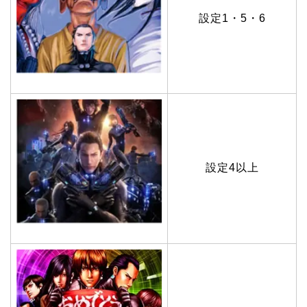
設定1・5・6
設定4以上