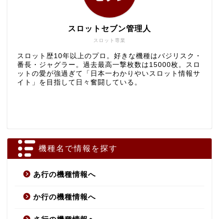
スロットセブン管理人
スロット専業
スロット歴10年以上のプロ。好きな機種はバジリスク・
番長・ジャグラー。過去最高一撃枚数は15000枚。スロ
ットの愛が強過ぎて「日本一わかりやいスロット情報サ
イト」を目指して日々奮闘している。
機種名で情報を探す
あ行の機種情報へ
か行の機種情報へ