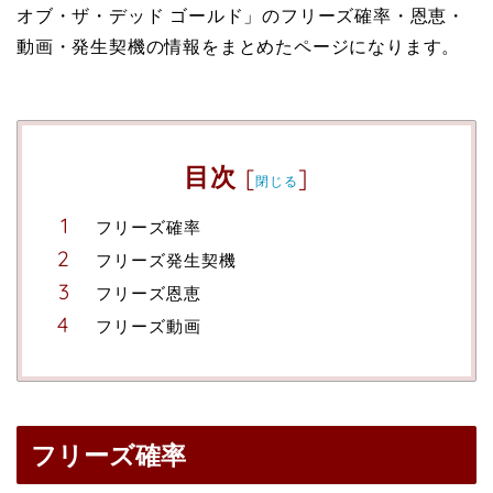
オブ・ザ・デッド ゴールド」のフリーズ確率・恩恵・
動画・発生契機の情報をまとめたページになります。
目次
[
]
閉じる
フリーズ確率
フリーズ発生契機
フリーズ恩恵
フリーズ動画
フリーズ確率