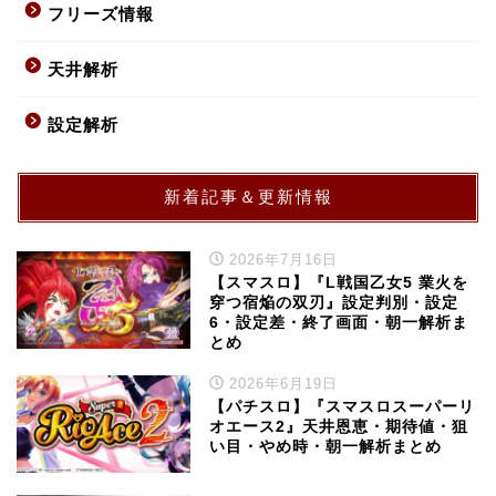
フリーズ情報
天井解析
設定解析
新着記事＆更新情報
2026年7月16日
【スマスロ】『L戦国乙女5 業火を
穿つ宿焔の双刃』設定判別・設定
6・設定差・終了画面・朝一解析ま
とめ
2026年6月19日
【パチスロ】『スマスロスーパーリ
オエース2』天井恩恵・期待値・狙
い目・やめ時・朝一解析まとめ