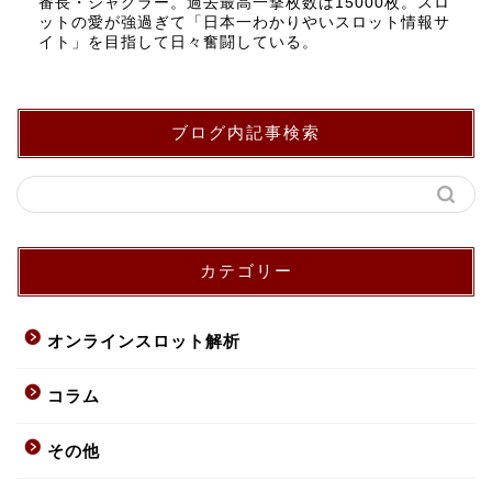
番長・ジャグラー。過去最高一撃枚数は15000枚。スロ
ットの愛が強過ぎて「日本一わかりやいスロット情報サ
イト」を目指して日々奮闘している。
ブログ内記事検索
カテゴリー
オンラインスロット解析
コラム
その他