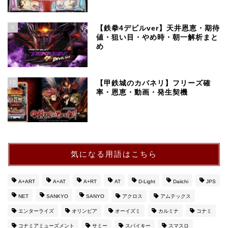
9
【鉄拳4デビルver】天井恩恵・期待
値・狙い目・やめ時・朝一解析まと
め
10
【甲鉄城のカバネリ】フリーズ確
率・恩恵・動画・発生契機
気になる用語はこちら
A+ART
A+AT
A+RT
AT
D-Light
Daiichi
JPS
NET
SANKYO
SANYO
アクロス
アムテックス
エンターライズ
オリンピア
オーイズミ
カルミナ
コナミ
コナミアミューズメント
サミー
スパイキー
スマスロ