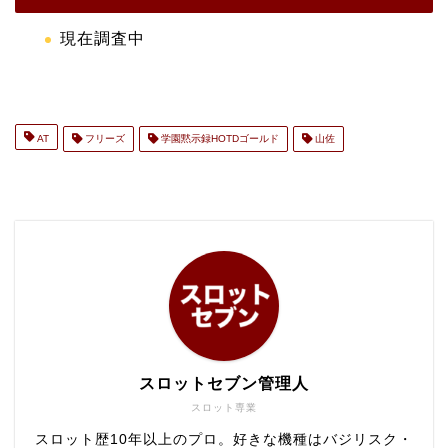
現在調査中
AT
フリーズ
学園黙示録HOTDゴールド
山佐
スロットセブン管理人
スロット専業
スロット歴10年以上のプロ。好きな機種はバジリスク・