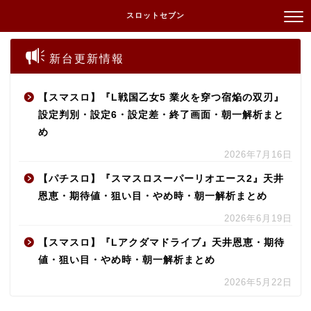
スロットセブン
新台更新情報
【スマスロ】『L戦国乙女5 業火を穿つ宿焔の双刃』
設定判別・設定6・設定差・終了画面・朝一解析まと
め
2026年7月16日
【パチスロ】『スマスロスーパーリオエース2』天井
恩恵・期待値・狙い目・やめ時・朝一解析まとめ
2026年6月19日
【スマスロ】『Lアクダマドライブ』天井恩恵・期待
値・狙い目・やめ時・朝一解析まとめ
2026年5月22日