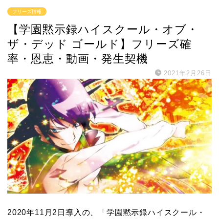
フリーズ情報
【学園黙示録ハイスクール・オブ・
ザ・デッド ゴールド】フリーズ確
率・恩恵・動画・発生契機
2021年2月26日
2020年11月2日導入の、「学園黙示録ハイスクール・