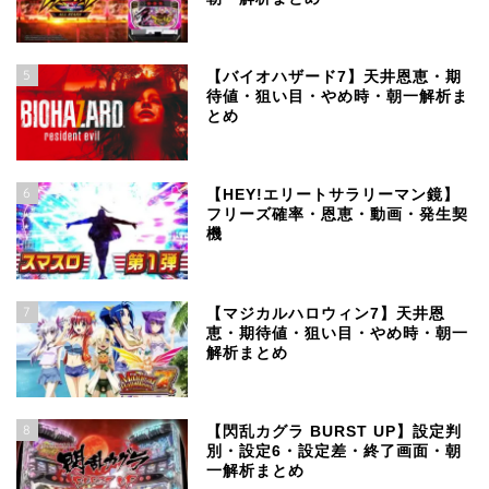
5
【バイオハザード7】天井恩恵・期
待値・狙い目・やめ時・朝一解析ま
とめ
6
【HEY!エリートサラリーマン鏡】
フリーズ確率・恩恵・動画・発生契
機
7
【マジカルハロウィン7】天井恩
恵・期待値・狙い目・やめ時・朝一
解析まとめ
8
【閃乱カグラ BURST UP】設定判
別・設定6・設定差・終了画面・朝
一解析まとめ