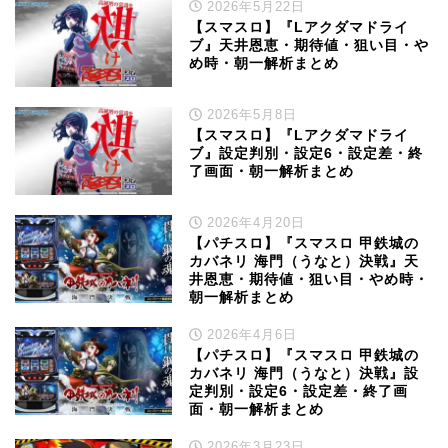
2026年5月22日
【スマスロ】『Lアクダマドライ
ブ』天井恩恵・期待値・狙い目・や
め時・朝一解析まとめ
2026年5月8日
【スマスロ】『Lアクダマドライ
ブ』設定判別・設定6・設定差・終
了画面・朝一解析まとめ
2026年4月20日
【パチスロ】『スマスロ 甲鉄城の
カバネリ 海門（うなと）決戦』天
井恩恵・期待値・狙い目・やめ時・
朝一解析まとめ
2026年4月6日
【パチスロ】『スマスロ 甲鉄城の
カバネリ 海門（うなと）決戦』設
定判別・設定6・設定差・終了画
面・朝一解析まとめ
2026年3月23日