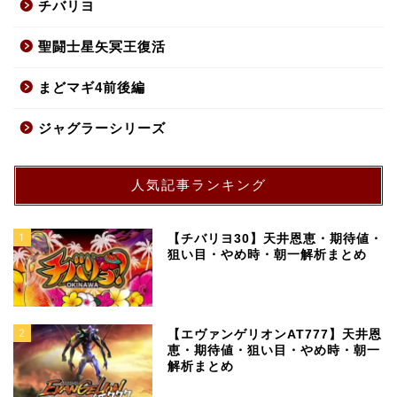
チバリヨ
聖闘士星矢冥王復活
まどマギ4前後編
ジャグラーシリーズ
人気記事ランキング
1
【チバリヨ30】天井恩恵・期待値・
狙い目・やめ時・朝一解析まとめ
2
【エヴァンゲリオンAT777】天井恩
恵・期待値・狙い目・やめ時・朝一
解析まとめ