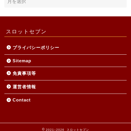
スロットセブン
プライバシーポリシー
Sitemap
免責事項等
運営者情報
Contact
2021–2026 スロットセブン