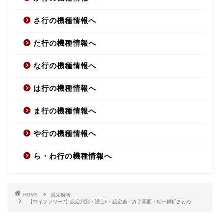
さ行の機種情報へ
た行の機種情報へ
な行の機種情報へ
は行の機種情報へ
ま行の機種情報へ
や行の機種情報へ
ら・わ行の機種情報へ
HOME
設定解析
【マイフラワー2】設定判別・設定6・設定差・終了画面・朝一解析まとめ