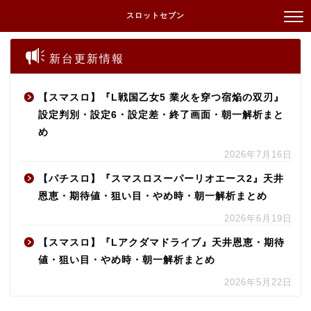
スロットセブン
新台更新情報
【スマスロ】『L戦国乙女5 業火を穿つ宿焔の双刃』
設定判別・設定6・設定差・終了画面・朝一解析まと
め
2026年7月16日
【パチスロ】『スマスロスーパーリオエース2』天井
恩恵・期待値・狙い目・やめ時・朝一解析まとめ
2026年6月19日
【スマスロ】『Lアクダマドライブ』天井恩恵・期待
値・狙い目・やめ時・朝一解析まとめ
2026年5月22日