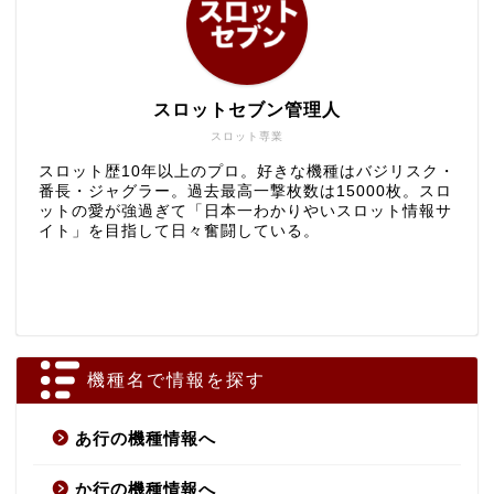
スロットセブン管理人
スロット専業
スロット歴10年以上のプロ。好きな機種はバジリスク・
番長・ジャグラー。過去最高一撃枚数は15000枚。スロ
ットの愛が強過ぎて「日本一わかりやいスロット情報サ
イト」を目指して日々奮闘している。
機種名で情報を探す
あ行の機種情報へ
か行の機種情報へ