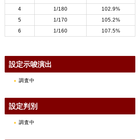
4
1/180
102.9%
5
1/170
105.2%
6
1/160
107.5%
設定示唆演出
調査中
設定判別
調査中