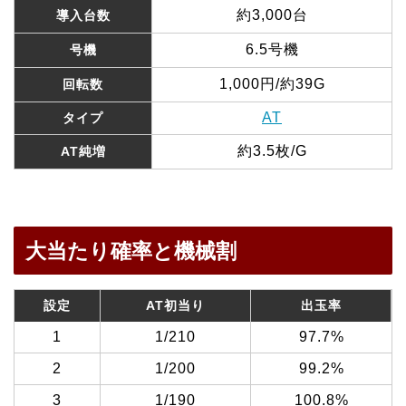
約3,000台
導入台数
6.5号機
号機
1,000円/約39G
回転数
AT
タイプ
約3.5枚/G
AT純増
大当たり確率と機械割
設定
AT初当り
出玉率
1
1/210
97.7%
2
1/200
99.2%
3
1/190
100.8%