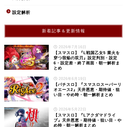
設定解析
新着記事＆更新情報
2026年7月16日
【スマスロ】『L戦国乙女5 業火を
穿つ宿焔の双刃』設定判別・設定
6・設定差・終了画面・朝一解析ま
とめ
2026年6月19日
【パチスロ】『スマスロスーパーリ
オエース2』天井恩恵・期待値・狙
い目・やめ時・朝一解析まとめ
2026年5月22日
【スマスロ】『Lアクダマドライ
ブ』天井恩恵・期待値・狙い目・や
め時・朝一解析まとめ