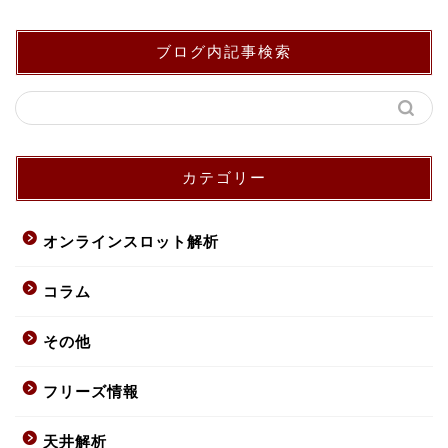
ブログ内記事検索
カテゴリー
オンラインスロット解析
コラム
その他
フリーズ情報
天井解析