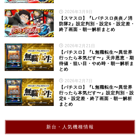
2026年3月9日
【スマスロ】『Lパチスロ炎炎ノ消
防隊2』設定判別・設定6・設定差・
終了画面・朝一解析まとめ
2026年2月21日
【パチスロ】『L無職転生〜異世界
行ったら本気だす〜』天井恩恵・期
待値・狙い目・やめ時・朝一解析ま
とめ
2026年2月7日
【パチスロ】『L無職転生〜異世界
行ったら本気だす〜』設定判別・設
定6・設定差・終了画面・朝一解析
まとめ
新台・人気機種情報