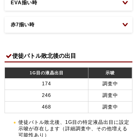
EVA揃い時
赤7揃い時
使徒バトル敗北後の出目
1G目の液晶出目
示唆
174
調査中
246
調査中
468
調査中
使徒バトル敗北後、1G目の特定液晶出目に設定
示唆が存在します（詳細調査中、その他増える
可能性あり）