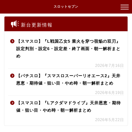
スロットセブン
新台更新情報
【スマスロ】『L戦国乙女5 業火を穿つ宿焔の双刃』
設定判別・設定6・設定差・終了画面・朝一解析まと
め
2026年7月16日
【パチスロ】『スマスロスーパーリオエース2』天井
恩恵・期待値・狙い目・やめ時・朝一解析まとめ
2026年6月19日
【スマスロ】『Lアクダマドライブ』天井恩恵・期待
値・狙い目・やめ時・朝一解析まとめ
2026年5月22日