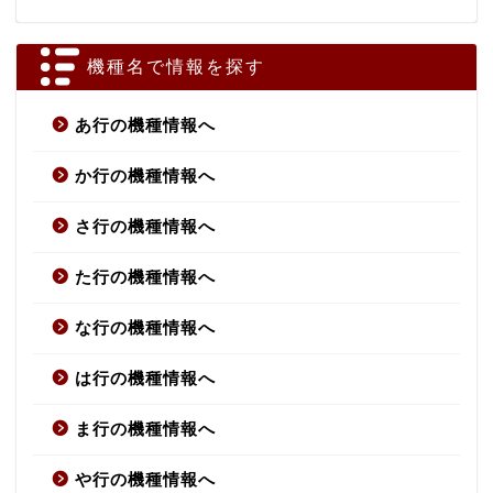
機種名で情報を探す
あ行の機種情報へ
か行の機種情報へ
さ行の機種情報へ
た行の機種情報へ
な行の機種情報へ
は行の機種情報へ
ま行の機種情報へ
や行の機種情報へ