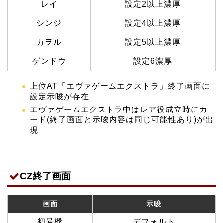
レイ
設定2以上濃厚
シンジ
設定4以上濃厚
カヲル
設定5以上濃厚
ゲンドウ
設定6濃厚
上位AT「エヴァゲームエクストラ」終了画面に
設定示唆が存在
エヴァゲームエクストラ中はレア役成立時にカ
ード(終了画面と示唆内容は同じ可能性あり)が出
現
CZ終了画面
画面
示唆
初号機
デフォルト