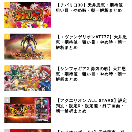
1
【チバリヨ30】天井恩恵・期待値・
狙い目・やめ時・朝一解析まとめ
2
【エヴァンゲリオンAT777】天井恩
恵・期待値・狙い目・やめ時・朝一
解析まとめ
3
【シンフォギア2 勇気の歌】天井恩
恵・期待値・狙い目・やめ時・朝一
解析まとめ
4
【アクエリオン ALL STARS】設定
判別・設定6・設定差・終了画面・
朝一解析まとめ
5