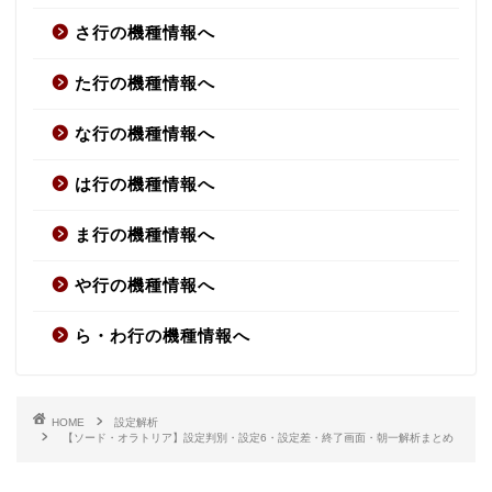
さ行の機種情報へ
た行の機種情報へ
な行の機種情報へ
は行の機種情報へ
ま行の機種情報へ
や行の機種情報へ
ら・わ行の機種情報へ
HOME
設定解析
【ソード・オラトリア】設定判別・設定6・設定差・終了画面・朝一解析まとめ