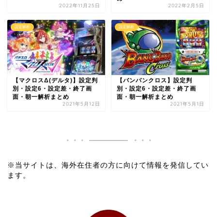
2022年11月25日
2022年2月5日
設定解析
設定解析
【マクロスΔ(デルタ)】設定判
【バンバンクロス】設定判
別・設定6・設定差・終了画
別・設定6・設定差・終了画
面・朝一解析まとめ
面・朝一解析まとめ
2021年5月12日
2021年5月1日
※当サイトは、海外在住者の方に向けて情報を発信してい
ます。