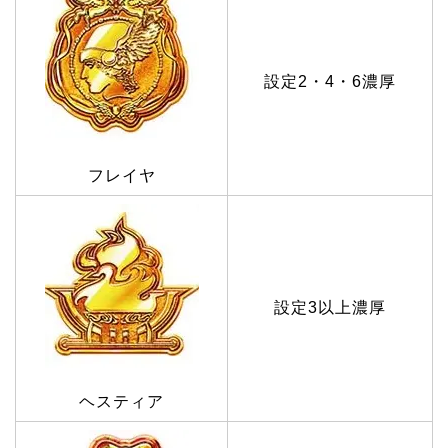
設定2・4・6濃厚
フレイヤ
設定3以上濃厚
ヘスティア