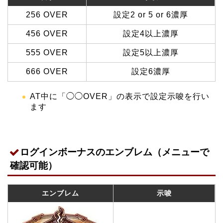
256 OVER
設定2 or 5 or 6濃厚
456 OVER
設定4以上濃厚
555 OVER
設定5以上濃厚
666 OVER
設定6濃厚
AT中に「◯◯OVER」の表示で設定示唆を行い
ます
ログインボーナスのエンブレム（メニューで
確認可能）
エンブレム
示唆