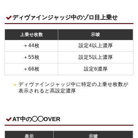
ディヴァインジャッジ中のゾロ目上乗せ
上乗せ枚数
示唆
＋44枚
設定4以上濃厚
＋55枚
設定5以上濃厚
＋66枚
設定6濃厚
ディヴァインジャッジ中に特定の上乗せ枚数が
表示されると高設定濃厚
AT中の◯◯OVER
表示
示唆