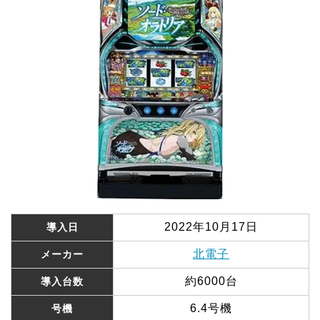
2022年10月17日
導入日
北電子
メーカー
約6000台
導入台数
6.4号機
号機