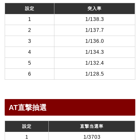
設定
突入率
1
1/138.3
2
1/137.7
3
1/136.0
4
1/134.3
5
1/132.4
6
1/128.5
AT直撃抽選
設定
直撃当選率
1
1/3703