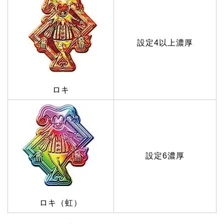
設定4以上濃厚
ロキ
設定6濃厚
ロキ（虹）