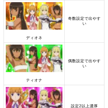
奇数設定で出やす
い
ディオネ
偶数設定で出やす
い
ティオナ
設定2以上濃厚