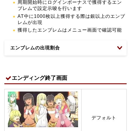
周期開始時にログインボーナスで獲得するエン
ブレムで設定示唆を行います
AT中に1000枚以上獲得する際は銀以上のエンブ
レムが出現
獲得したエンブレムはメニュー画面で確認可能
エンブレムの出現割合
エンディング終了画面
デフォルト