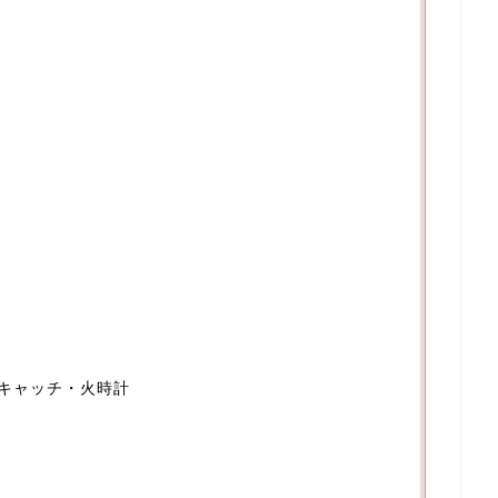
キャッチ・火時計