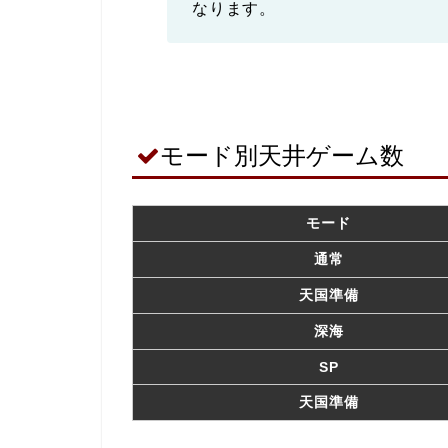
なります。
モード別天井ゲーム数
モード
通常
天国準備
深海
SP
天国準備