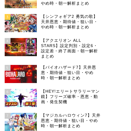
やめ時・朝一解析まとめ
【シンフォギア2 勇気の歌】
3
天井恩恵・期待値・狙い目・
やめ時・朝一解析まとめ
【アクエリオン ALL
4
STARS】設定判別・設定6・
設定差・終了画面・朝一解析
まとめ
【バイオハザード7】天井恩
5
恵・期待値・狙い目・やめ
時・朝一解析まとめ
【HEY!エリートサラリーマン
6
鏡】フリーズ確率・恩恵・動
画・発生契機
【マジカルハロウィン7】天井
7
恩恵・期待値・狙い目・やめ
時・朝一解析まとめ