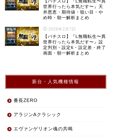
【パチスロ】『L無職転生〜異
世界行ったら本気だす〜』天
井恩恵・期待値・狙い目・や
め時・朝一解析まとめ
2026年2月7日
【パチスロ】『L無職転生〜異
世界行ったら本気だす〜』設
定判別・設定6・設定差・終了
画面・朝一解析まとめ
新台・人気機種情報
番長ZERO
アラジンAクラシック
エヴァンゲリオン魂の共鳴