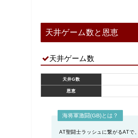
天井ゲーム数と恩恵
天井ゲーム数
天井G数
恩恵
海将軍激闘(GB)とは？
AT聖闘士ラッシュに繋がるATで