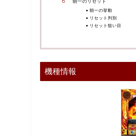
朝一のリセット
朝一の挙動
リセット判別
リセット狙い目
機種情報