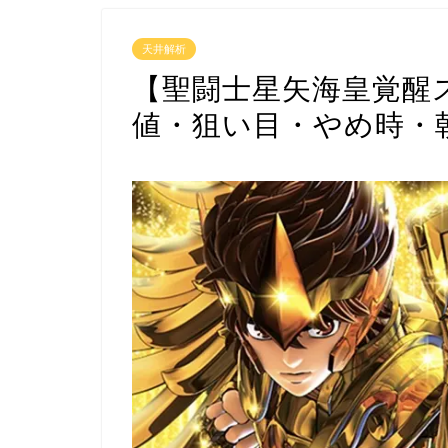
天井解析
【聖闘士星矢海皇覚醒
値・狙い目・やめ時・