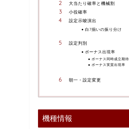
大当たり確率と機械割
小役確率
設定示唆演出
白7揃いの振り分け
設定判別
ボーナス出現率
ボーナス同時成立期待
ボーナス実質出現率
朝一・設定変更
機種情報