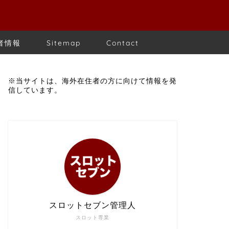
者情報
Sitemap
Contact
※当サイトは、海外在住者の方に向けて情報を発
信しています。
スロットセブン管理人
スロット専業