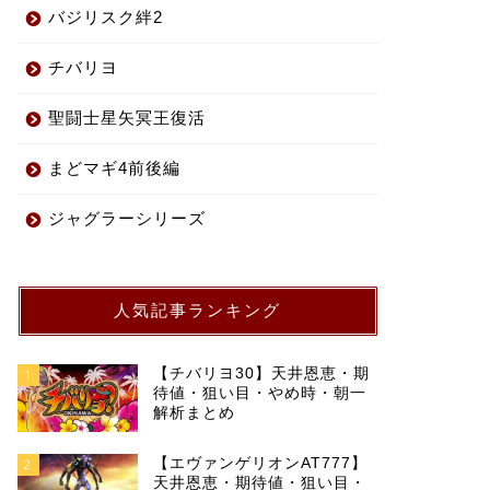
バジリスク絆2
チバリヨ
聖闘士星矢冥王復活
まどマギ4前後編
ジャグラーシリーズ
人気記事ランキング
【チバリヨ30】天井恩恵・期
1
待値・狙い目・やめ時・朝一
解析まとめ
【エヴァンゲリオンAT777】
2
天井恩恵・期待値・狙い目・