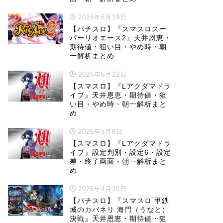
2026年6月19日
【パチスロ】『スマスロスー
パーリオエース2』天井恩恵・
期待値・狙い目・やめ時・朝
一解析まとめ
2026年5月22日
【スマスロ】『Lアクダマドラ
イブ』天井恩恵・期待値・狙
い目・やめ時・朝一解析まと
め
2026年5月8日
【スマスロ】『Lアクダマドラ
イブ』設定判別・設定6・設定
差・終了画面・朝一解析まと
め
2026年4月20日
【パチスロ】『スマスロ 甲鉄
城のカバネリ 海門（うなと）
決戦』天井恩恵・期待値・狙