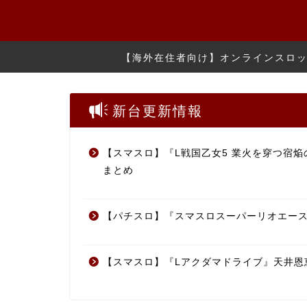
【海外在住者向け】オンラインスロ
新台更新情報
【スマスロ】『L戦国乙女5 業火を穿つ宿
まとめ
【パチスロ】『スマスロスーパーリオエース
【スマスロ】『Lアクダマドライブ』天井恩