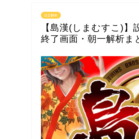
設定解析
【島漢(しまむすこ)】
終了画面・朝一解析ま