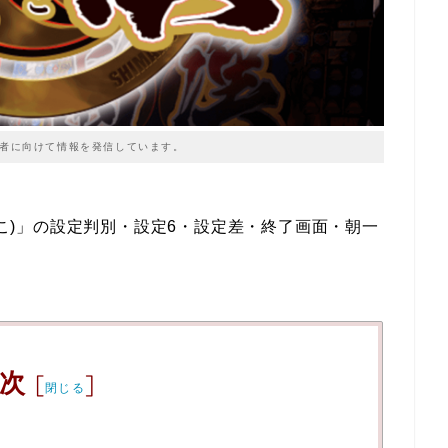
者に向けて情報を発信しています。
むすこ)」の設定判別・設定6・設定差・終了画面・朝一
次
[
]
閉じる