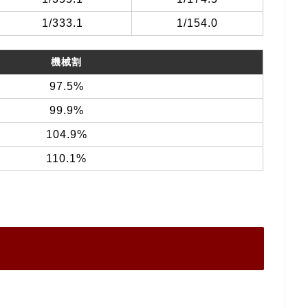
1/333.1
1/154.0
機械割
97.5%
99.9%
104.9%
110.1%