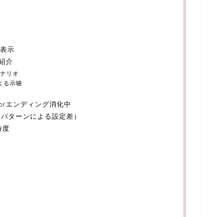
数表示
紹介
ナリオ
よる示唆
orエンディング消化中
列パターンによる設定差）
待度