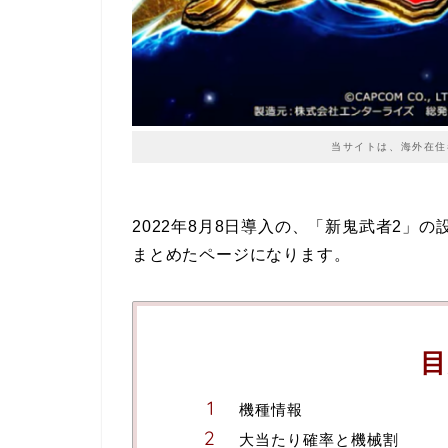
当サイトは、海外在住
2022年8月8日導入の、「新鬼武者2」
まとめたページになります。
目
機種情報
大当たり確率と機械割