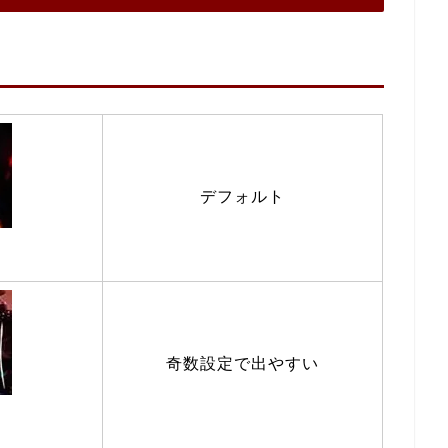
デフォルト
奇数設定で出やすい