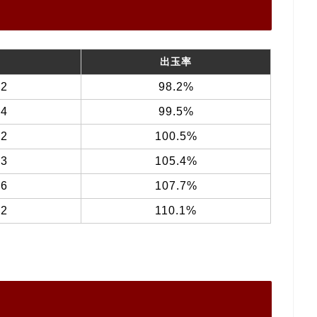
出玉率
.2
98.2%
.4
99.5%
.2
100.5%
.3
105.4%
.6
107.7%
.2
110.1%