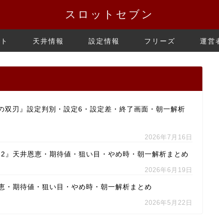
スロットセブン
ット
天井情報
設定情報
フリーズ
運営
焔の双刃』設定判別・設定6・設定差・終了画面・朝一解析
2026年7月16日
2』天井恩恵・期待値・狙い目・やめ時・朝一解析まとめ
2026年6月19日
恵・期待値・狙い目・やめ時・朝一解析まとめ
2026年5月22日