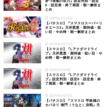
穿つ宿焔の双刃』設定判別・設定
6・設定差・終了画面・朝一解析ま
とめ
2026年6月19日
【パチスロ】『スマスロスーパーリ
オエース2』天井恩恵・期待値・狙
い目・やめ時・朝一解析まとめ
2026年5月22日
【スマスロ】『Lアクダマドライ
ブ』天井恩恵・期待値・狙い目・や
め時・朝一解析まとめ
2026年5月8日
【スマスロ】『Lアクダマドライ
ブ』設定判別・設定6・設定差・終
了画面・朝一解析まとめ
2026年4月20日
【パチスロ】『スマスロ 甲鉄城の
カバネリ 海門（うなと）決戦』天