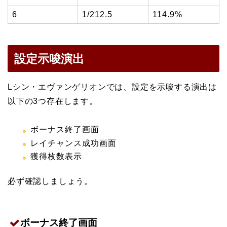
6
1/212.5
114.9%
設定示唆演出
Lシン・エヴァンゲリオンでは、設定を示唆する演出は
以下の3つ存在します。
ボーナス終了画面
レイチャンス成功画面
獲得枚数表示
必ず確認しましょう。
ボーナス終了画面