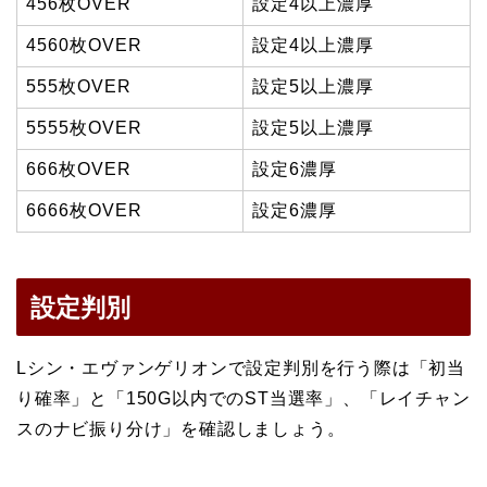
456枚OVER
設定4以上濃厚
4560枚OVER
設定4以上濃厚
555枚OVER
設定5以上濃厚
5555枚OVER
設定5以上濃厚
666枚OVER
設定6濃厚
6666枚OVER
設定6濃厚
設定判別
Lシン・エヴァンゲリオンで設定判別を行う際は「初当
り確率」と「150G以内でのST当選率」、「レイチャン
スのナビ振り分け」を確認しましょう。