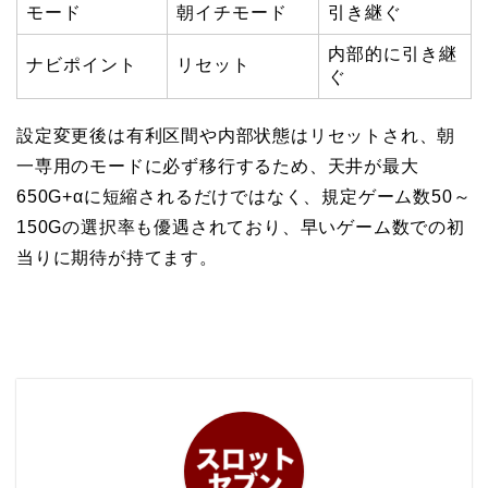
モード
朝イチモード
引き継ぐ
内部的に引き継
ナビポイント
リセット
ぐ
設定変更後は有利区間や内部状態はリセットされ、朝
一専用のモードに必ず移行するため、天井が最大
650G+αに短縮されるだけではなく、規定ゲーム数50～
150Gの選択率も優遇されており、早いゲーム数での初
当りに期待が持てます。