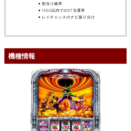
初当り確率
150G以内でのST当選率
レイチャンスのナビ振り分け
機種情報