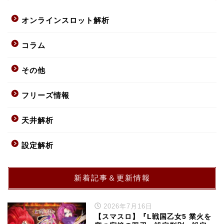
オンラインスロット解析
コラム
その他
フリーズ情報
天井解析
設定解析
新着記事＆更新情報
2026年7月16日
【スマスロ】『L戦国乙女5 業火を