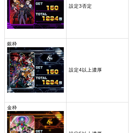
設定3否定
銀枠
設定4以上濃厚
金枠