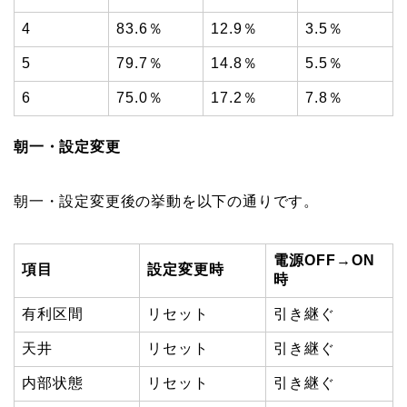
4
83.6％
12.9％
3.5％
5
79.7％
14.8％
5.5％
6
75.0％
17.2％
7.8％
朝一・設定変更
朝一・設定変更後の挙動を以下の通りです。
電源OFF→ON
項目
設定変更時
時
有利区間
リセット
引き継ぐ
天井
リセット
引き継ぐ
内部状態
リセット
引き継ぐ