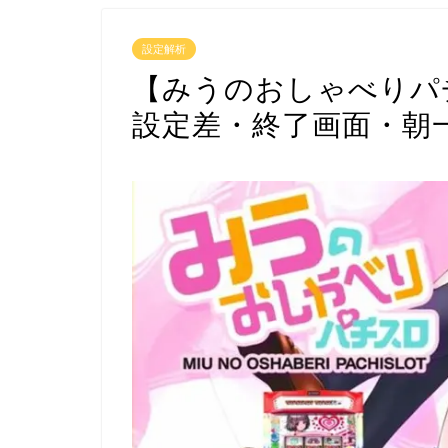
設定解析
【みうのおしゃべりパ
設定差・終了画面・朝