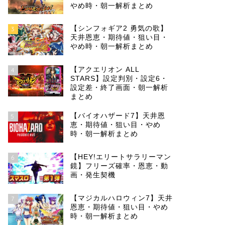
やめ時・朝一解析まとめ
【シンフォギア2 勇気の歌】
3
天井恩恵・期待値・狙い目・
やめ時・朝一解析まとめ
【アクエリオン ALL
4
STARS】設定判別・設定6・
設定差・終了画面・朝一解析
まとめ
【バイオハザード7】天井恩
5
恵・期待値・狙い目・やめ
時・朝一解析まとめ
【HEY!エリートサラリーマン
6
鏡】フリーズ確率・恩恵・動
画・発生契機
【マジカルハロウィン7】天井
7
恩恵・期待値・狙い目・やめ
時・朝一解析まとめ