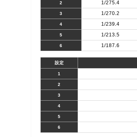
1/275.4
2
1/270.2
3
1/239.4
4
1/213.5
5
1/187.6
6
設定
1
2
3
4
5
6