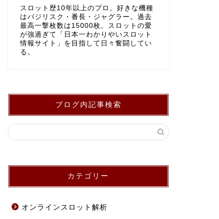
スロット歴10年以上のプロ。好きな機種
はバジリスク・番長・ジャグラー。過去
最高一撃枚数は15000枚。スロットの愛
が強過ぎて「日本一わかりやいスロット
情報サイト」を目指して日々奮闘してい
る。
ブログ内記事検索
カテゴリー
オンラインスロット解析