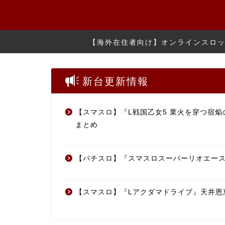
【海外在住者向け】オンラインスロ
新台更新情報
【スマスロ】『L戦国乙女5 業火を穿つ宿
まとめ
【パチスロ】『スマスロスーパーリオエース
【スマスロ】『Lアクダマドライブ』天井恩